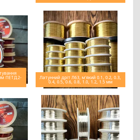
тування
 мм ПЕТД2-
Латунний дріт Л63, м'який 0.1, 0.2, 0.3,
0.4, 0.5, 0.6, 0.8, 1.0, 1.2, 1.5 мм