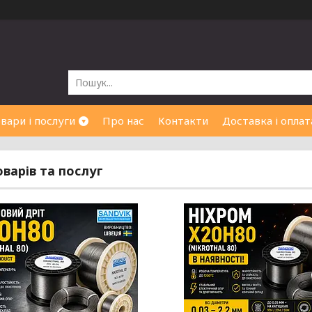
вари і послуги
Про нас
Контакти
Доставка і оплат
оварів та послуг