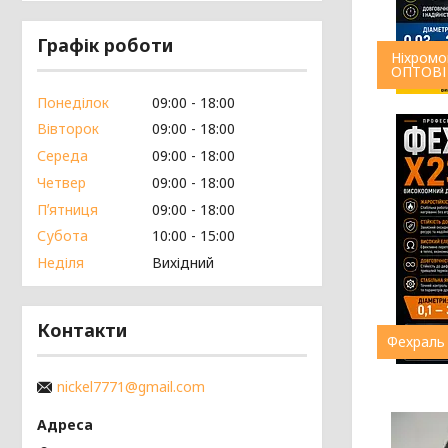
Графік роботи
Ніхромо
ОПТОВІ 
Понеділок
09:00
18:00
Вівторок
09:00
18:00
Середа
09:00
18:00
Четвер
09:00
18:00
Пʼятниця
09:00
18:00
Субота
10:00
15:00
Неділя
Вихідний
Контакти
Фехраль 
nickel7771@gmail.com