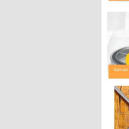
Кантал