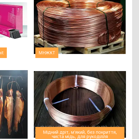
it
МНЖКТ
Мідний дріт, м'який, без покриття,
чиста мідь, для рукоділля