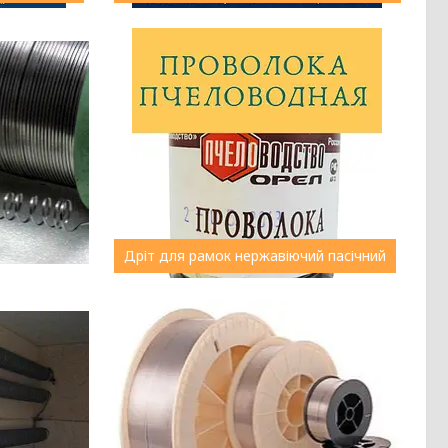
Дріт для рамок нержавіючий пасічний