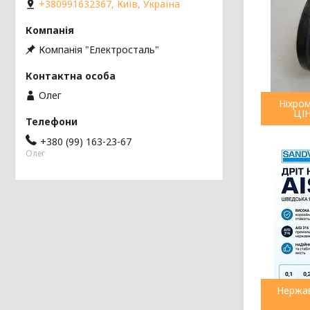
+380991632367, Київ, Україна
Компанія "Електросталь"
Олег
Ніхро
ЦІН
+380 (99) 163-23-67
Олег
Нержав