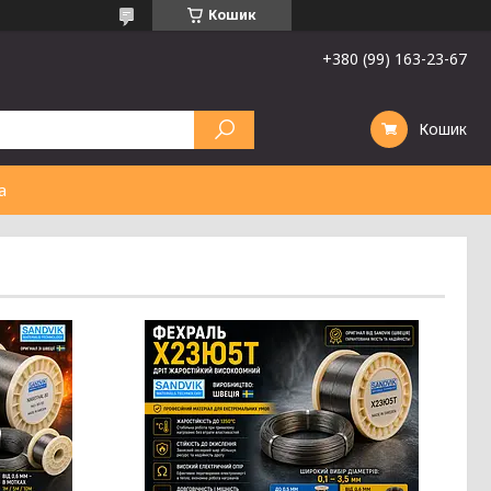
Кошик
+380 (99) 163-23-67
Кошик
а