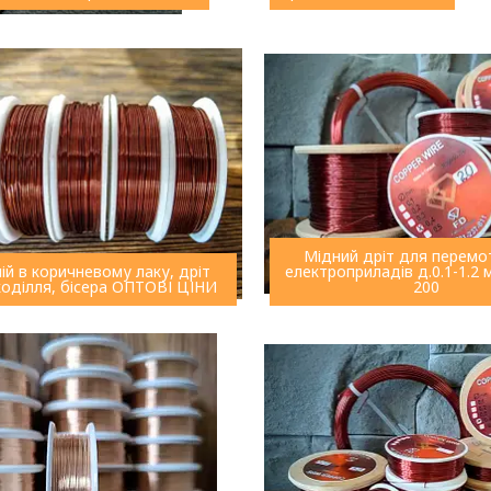
Мідний дріт для перемо
ій в коричневому лаку, дріт
електроприладів д.0.1-1.2
коділля, бісера ОПТОВІ ЦІНИ
200