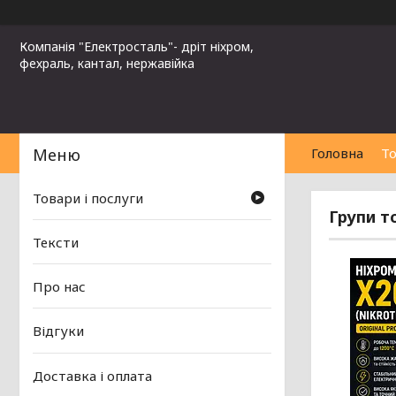
Компанія "Електросталь"- дріт ніхром,
фехраль, кантал, нержавійка
Головна
То
Товари і послуги
Групи т
Тексти
Про нас
Відгуки
Доставка і оплата