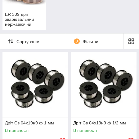
ER 309 дріт
зварювальний
нержавіючий
Сортування
0
Фільтри
Дріт Св 04х19н9 ф 1 мм
Дріт Св 04х19н9 ф 1/2 мм
В наявності
В наявності