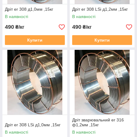
Дріт er 308 д1,0мм ,15кг
Дріт er 308 LSi д1,2мм ,15кг
В наявності
В наявності
490
490
₴/кг
₴/кг
Купити
Купити
Дріт зварювальний er 316
Дріт er 308 LSi д1,0мм ,15кг
ф1,2мм ,15кг
В наявності
В наявності