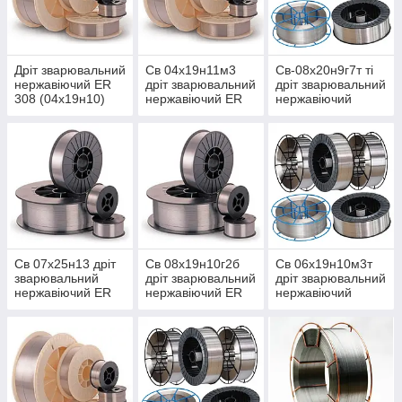
Дріт зварювальний
Св 04х19н11м3
Св-08х20н9г7т ті
нержавіючий ER
дріт зварювальний
дріт зварювальний
308 (04х19н10)
нержавіючий ER
нержавіючий
316
Св 07х25н13 дріт
Св 08х19н10г2б
Св 06х19н10м3т
зварювальний
дріт зварювальний
дріт зварювальний
нержавіючий ER
нержавіючий ER
нержавіючий
309
347