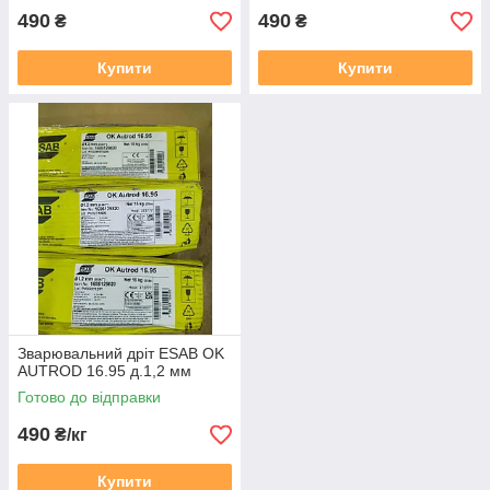
490
490
₴
₴
Купити
Купити
Зварювальний дріт ESAB OK
AUTROD 16.95 д.1,2 мм
Готово до відправки
490
₴/кг
Купити