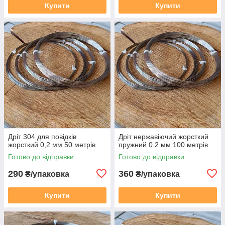
Купити
Купити
Дріт 304 для повідків
Дріт нержавіючий жорсткий
жорсткий 0,2 мм 50 метрів
пружний 0.2 мм 100 метрів
Готово до відправки
Готово до відправки
290
360
₴/упаковка
₴/упаковка
Купити
Купити