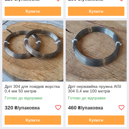
Купити
Купити
Дріт 304 для повідків жорстка
Дріт нержавійка пружна AISI
0,4 мм 50 метрів
304 0,4 мм 100 метрів
Готово до відправки
Готово до відправки
320
460
₴/упаковка
₴/упаковка
Купити
Купити