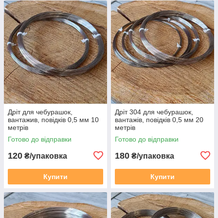
Дріт для чебурашок,
Дріт 304 для чебурашок,
вантажив, повідків 0,5 мм 10
вантажів, повідків 0,5 мм 20
метрів
метрів
Готово до відправки
Готово до відправки
120
180
₴/упаковка
₴/упаковка
Купити
Купити