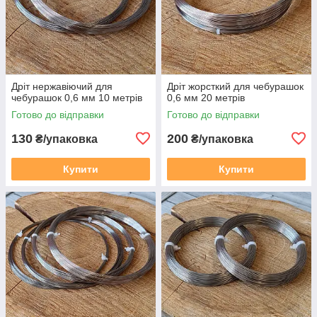
Дріт нержавіючий для
Дріт жорсткий для чебурашок
чебурашок 0,6 мм 10 метрів
0,6 мм 20 метрів
Готово до відправки
Готово до відправки
130
200
₴/упаковка
₴/упаковка
Купити
Купити