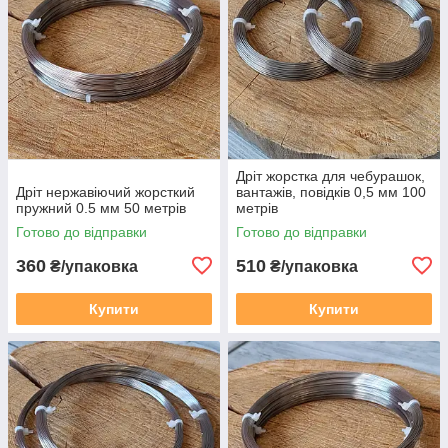
Дріт жорстка для чебурашок,
Дріт нержавіючий жорсткий
вантажів, повідків 0,5 мм 100
пружний 0.5 мм 50 метрів
метрів
Готово до відправки
Готово до відправки
360
510
₴/упаковка
₴/упаковка
Купити
Купити