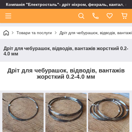
Компанія "Електросталь"- дріт ніхром, фехраль, кантал, не
Товари та послуги
Дріт для чебурашок, відводів, вантаж
Дріт для чебурашок, відводів, вантажів жорсткий 0.2-
4.0 мм
Дріт для чебурашок, відводів, вантажів
жорсткий 0.2-4.0 мм