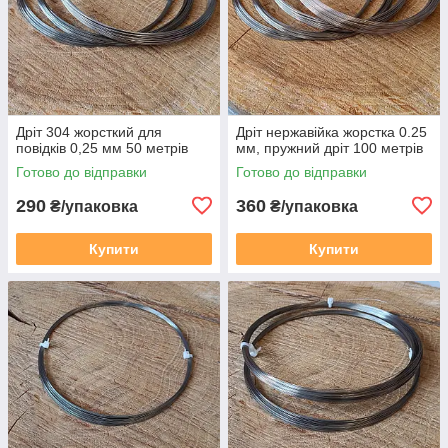
Дріт 304 жорсткий для
Дріт нержавійка жорстка 0.25
повідків 0,25 мм 50 метрів
мм, пружний дріт 100 метрів
Готово до відправки
Готово до відправки
290
360
₴/упаковка
₴/упаковка
Купити
Купити