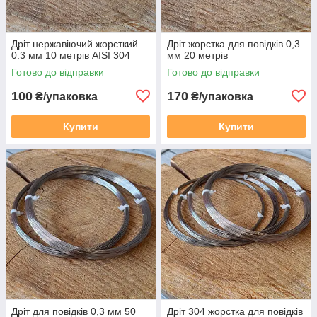
Дріт нержавіючий жорсткий
Дріт жорстка для повідків 0,3
0.3 мм 10 метрів AISI 304
мм 20 метрів
Готово до відправки
Готово до відправки
100
170
₴/упаковка
₴/упаковка
Купити
Купити
Дріт для повідків 0,3 мм 50
Дріт 304 жорстка для повідків