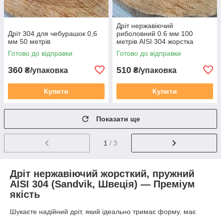
Дріт нержавіючий
Дріт 304 для чебурашок 0,6
риболовний 0.6 мм 100
мм 50 метрів
метрів AISI 304 жорстка
Готово до відправки
Готово до відправки
360
510
₴/упаковка
₴/упаковка
Купити
Купити
Показати ще
1
/ 3
Дріт нержавіючий жорсткий, пружний
AISI 304 (Sandvik, Швеція) — Преміум
якість
Шукаєте надійний дріт, який ідеально тримає форму, має