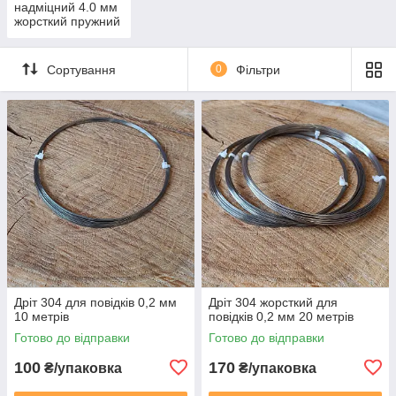
надміцний 4.0 мм
жорсткий пружний
AISI 304 Sandvik
(Швеція)
Сортування
0
Фільтри
Дріт 304 для повідків 0,2 мм
Дріт 304 жорсткий для
10 метрів
повідків 0,2 мм 20 метрів
Готово до відправки
Готово до відправки
100
170
₴/упаковка
₴/упаковка