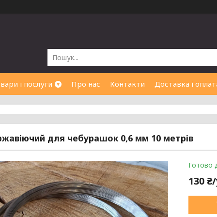
вари і послуги
Про нас
Контакти
Доставка і оплат
ржавіючий для чебурашок 0,6 мм 10 метрів
Готово 
130 ₴