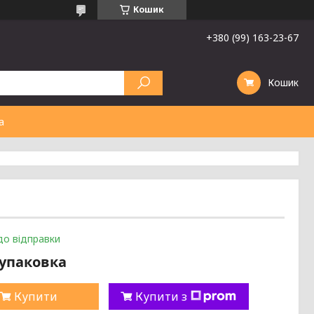
Кошик
+380 (99) 163-23-67
Кошик
а
до відправки
/упаковка
Купити
Купити з