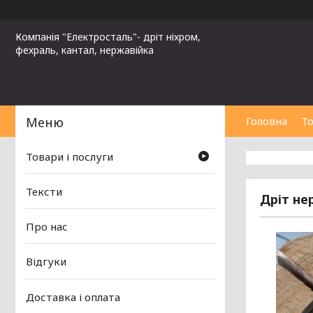
Компанія "Електросталь"- дріт ніхром,
фехраль, кантал, нержавійка
Головна
То
Товари і послуги
Тексти
Дріт не
Про нас
Відгуки
Доставка і оплата