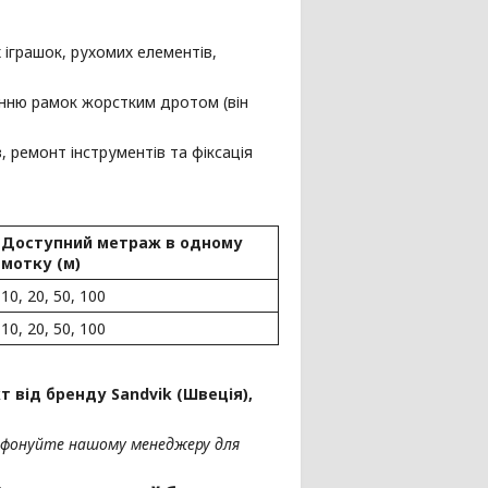
 іграшок, рухомих елементів,
анню рамок жорстким дротом (він
 ремонт інструментів та фіксація
Доступний метраж в одному
мотку (м)
10, 20, 50, 100
10, 20, 50, 100
 від бренду Sandvik (Швеція),
ефонуйте нашому менеджеру для