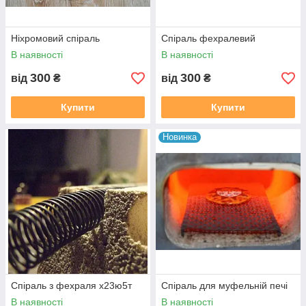
Ніхромовий спіраль
Спіраль фехралевий
В наявності
В наявності
300
300
від
₴
від
₴
Купити
Купити
Новинка
Спіраль з фехраля х23ю5т
Спіраль для муфельній печі
В наявності
В наявності