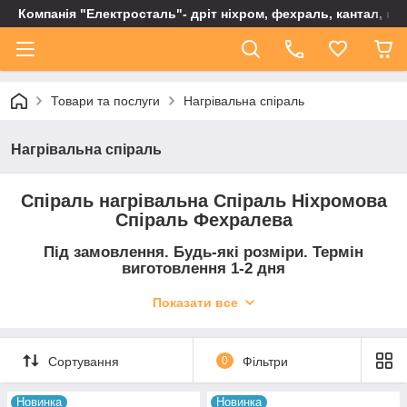
Компанія "Електросталь"- дріт ніхром, фехраль, кантал, не
Товари та послуги
Нагрівальна спіраль
Нагрівальна спіраль
Спіраль нагрівальна Спіраль Ніхромова
Спіраль Фехралева
Під замовлення. Будь-які розміри. Термін
виготовлення 1-2 дня
Показати все
Сортування
0
Фільтри
Новинка
Новинка