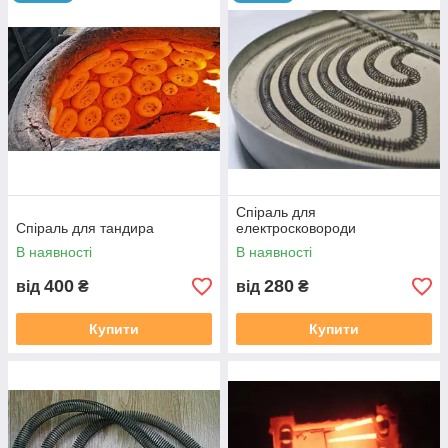
Спіраль для
Спіраль для тандира
електросковороди
В наявності
В наявності
400
280
від
₴
від
₴
Купити
Купити