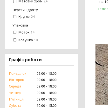
Матовий хром
24
на 1
Готов
Перетин дроту
Кругле
24
Упаковка
Моток
14
Котушка
10
Графік роботи
Понеділок
09:00
18:00
Вівторок
09:00
18:00
Середа
09:00
18:00
Четвер
09:00
18:00
Пʼятниця
09:00
18:00
Субота
10:00
15:00