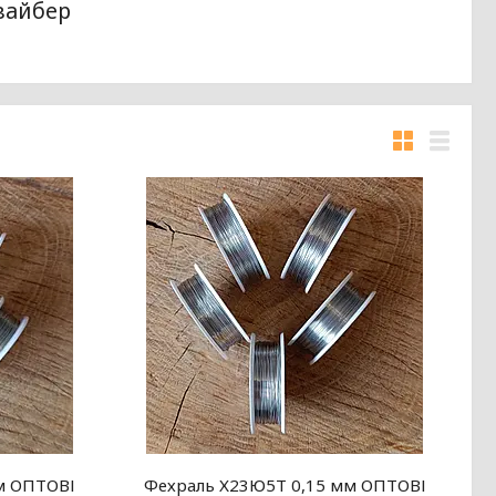
 вайбер
м ОПТОВІ
Фехраль Х23Ю5Т 0,15 мм ОПТОВІ