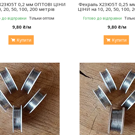
Х23Ю5Т 0,2 мм ОПТОВІ ЦІНИ
Фехраль Х23Ю5Т 0,25 м
0, 20, 50, 100, 200 метрів
ЦІНИ на 10, 20, 50, 100, 
о до відправки
Тільки оптом
Готово до відправки
Тільк
9,80 ₴/м
9,80 ₴/м
Купити
Купити