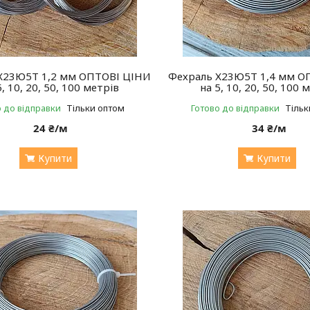
Х23Ю5Т 1,2 мм ОПТОВІ ЦІНИ
Фехраль Х23Ю5Т 1,4 мм О
5, 10, 20, 50, 100 метрів
на 5, 10, 20, 50, 100 
о до відправки
Тільки оптом
Готово до відправки
Тільк
24 ₴/м
34 ₴/м
Купити
Купити