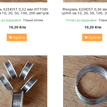
ь Х23Ю5Т 0,32 мм ОПТОВІ
Фехраль Х23Ю5Т 0,36 м
 10, 20, 50, 100, 200 метрів
ЦІНИ на 10, 20, 50, 100, 
о до відправки
Тільки оптом
Готово до відправки
Тільк
10,20 ₴/м
10,20 ₴/м
Купити
Купити