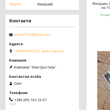
Фехраль 
Неділя
Вихідний
на 1
Готов
Контакти
nickel7771@gmail.com
+380991632367, Київ, Україна
Компанія "Електросталь"
Олег
+380 (99) 163-23-67
Олег