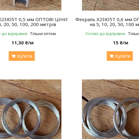
Х23Ю5Т 0,5 мм ОПТОВІ ЦІНИ
Фехраль Х23Ю5Т 0,6 мм О
0, 20, 50, 100, 200 метрів
на 5, 10, 20, 50, 100 
о до відправки
Тільки оптом
Готово до відправки
Тільк
11,30 ₴/м
15 ₴/м
Купити
Купити