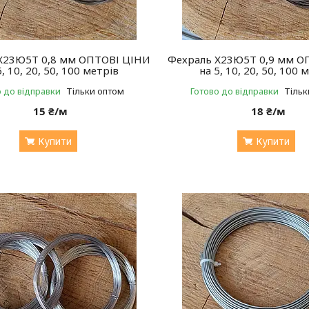
Х23Ю5Т 0,8 мм ОПТОВІ ЦІНИ
Фехраль Х23Ю5Т 0,9 мм О
5, 10, 20, 50, 100 метрів
на 5, 10, 20, 50, 100 
о до відправки
Тільки оптом
Готово до відправки
Тільк
15 ₴/м
18 ₴/м
Купити
Купити