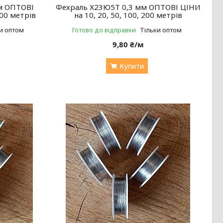
м ОПТОВІ
Фехраль Х23Ю5Т 0,3 мм ОПТОВІ ЦІНИ
200 метрів
на 10, 20, 50, 100, 200 метрів
и оптом
Готово до відправки
Тільки оптом
9,80 ₴/м
Купити