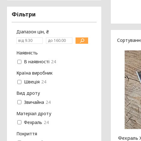
Фільтри
Діапазон цін, ₴
Наявність
В наявності
24
Країна виробник
Швеція
24
Вид дроту
Звичайна
24
Матеріал дроту
Фехраль
24
Покриття
Фехраль 