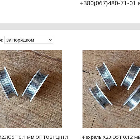
+380(067)480-71-01
Х23Ю5Т 0,1 мм ОПТОВІ ЦІНИ
Фехраль Х23Ю5Т 0,12 м