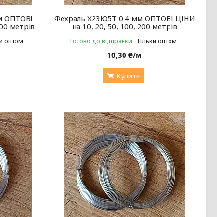
м ОПТОВІ
Фехраль Х23Ю5Т 0,4 мм ОПТОВІ ЦІНИ
200 метрів
на 10, 20, 50, 100, 200 метрів
и оптом
Готово до відправки
Тільки оптом
10,30 ₴/м
Купити