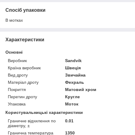
Спосіб упаковки
В мотках
Характеристики
Основні
Виробник
Sandvik
Країна виробник
Швеція
Вид дроту
Звичайна
Матеріал дроту
Фехраль
Покриття
Матовий хром
Перетин дроту
Кругле
Упаковка
Моток
Користувальницькі характеристики
Граничне відхилення по
0.01
діаметру, ±
Гранична температура
1350