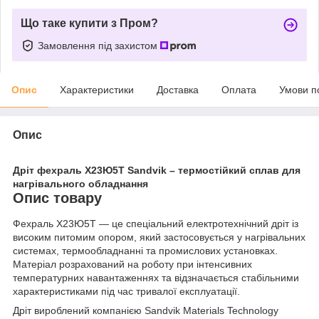
Що таке купити з Пром?
Замовлення під захистом
Опис
Характеристики
Доставка
Оплата
Умови п
Опис
Дріт фехраль Х23Ю5Т Sandvik – термостійкий сплав для
нагрівального обладнання
Опис товару
Фехраль Х23Ю5Т — це спеціальний електротехнічний дріт із
високим питомим опором, який застосовується у нагрівальних
системах, термообладнанні та промислових установках.
Матеріал розрахований на роботу при інтенсивних
температурних навантаженнях та відзначається стабільними
характеристиками під час тривалої експлуатації.
Дріт вироблений компанією Sandvik Materials Technology