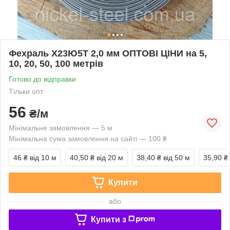
Фехраль Х23Ю5Т 2,0 мм ОПТОВІ ЦІНИ на 5,
10, 20, 50, 100 метрів
Готово до відправки
Тільки опт
56
₴/м
Мінімальне замовлення — 5 м
Мінімальна сума замовлення на сайті — 100 ₴
46 ₴
від 10 м
40,50 ₴
від 20 м
38,40 ₴
від 50 м
35,90 ₴
Купити
або
Купити з