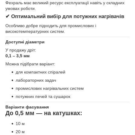
Фехраль має великий ресурс експлуатації навіть у складних
умовах роботи.
✔ Оптимальний вибір для потужних нагрівачів
Особливо добре підходить для промислових і
високотемпературних систем.
Доступні діаметри
У продажу дріт:
0,1 – 3,5 мм
Можна підібрати варіант:
для компактних спіралей
лабораторних задач
промислових нагрівальних систем
потужних печей та сушарок
Варіанти фасування
До 0,5 мм — на катушках:
10 м
20 м