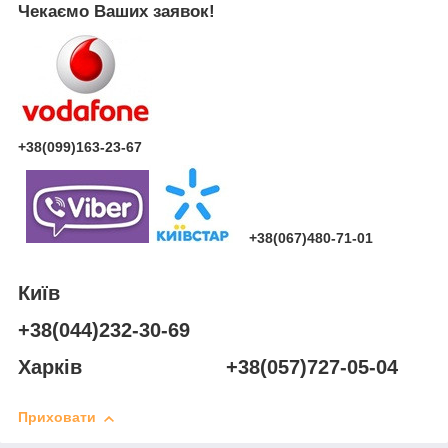
Чекаємо Ваших заявок!
+38(099)163-23-67
+38(067)480-71-01
Київ
+38(044)232-30-69
Харків +38(057)727-05-04
Приховати