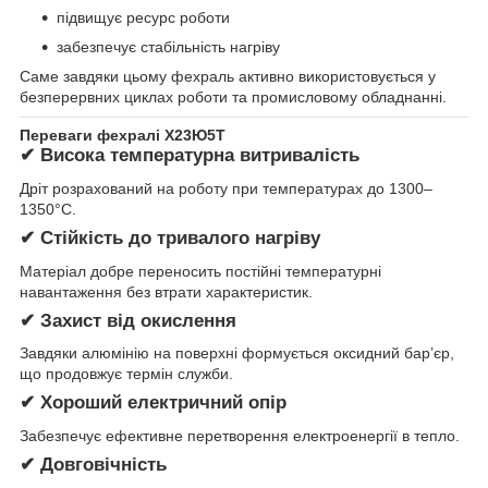
підвищує ресурс роботи
забезпечує стабільність нагріву
Саме завдяки цьому фехраль активно використовується у
безперервних циклах роботи та промисловому обладнанні.
Переваги фехралі Х23Ю5Т
✔ Висока температурна витривалість
Дріт розрахований на роботу при температурах до 1300–
1350°C.
✔ Стійкість до тривалого нагріву
Матеріал добре переносить постійні температурні
навантаження без втрати характеристик.
✔ Захист від окислення
Завдяки алюмінію на поверхні формується оксидний бар’єр,
що продовжує термін служби.
✔ Хороший електричний опір
Забезпечує ефективне перетворення електроенергії в тепло.
✔ Довговічність