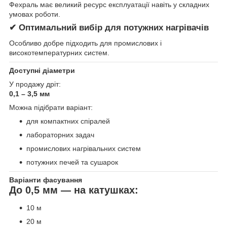
Фехраль має великий ресурс експлуатації навіть у складних
умовах роботи.
✔ Оптимальний вибір для потужних нагрівачів
Особливо добре підходить для промислових і
високотемпературних систем.
Доступні діаметри
У продажу дріт:
0,1 – 3,5 мм
Можна підібрати варіант:
для компактних спіралей
лабораторних задач
промислових нагрівальних систем
потужних печей та сушарок
Варіанти фасування
До 0,5 мм — на катушках:
10 м
20 м