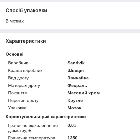
Спосіб упаковки
В мотках
Характеристики
Основні
Виробник
Sandvik
Країна виробник
Швеція
Вид дроту
Звичайна
Матеріал дроту
Фехраль
Покриття
Матовий хром
Перетин дроту
Кругле
Упаковка
Моток
Користувальницькі характеристики
Граничне відхилення по
0.01
діаметру, ±
Гранична температура
1350