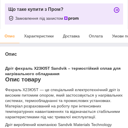
Що таке купити з Пром?
Замовлення під захистом
Опис
Характеристики
Доставка
Оплата
Умови п
Опис
Дріт фехраль Х23Ю5Т Sandvik – термостійкий сплав для
нагрівального обладнання
Опис товару
Фехраль Х23Ю5Т — це спеціальний електротехнічний дріт із
високим питомим опором, який застосовується у нагрівальних
системах, термообладнанні та промислових установках.
Матеріал розрахований на роботу при інтенсивних
температурних навантаженнях та відзначається стабільними
характеристиками під час тривалої експлуатації.
Дріт вироблений компанією Sandvik Materials Technology