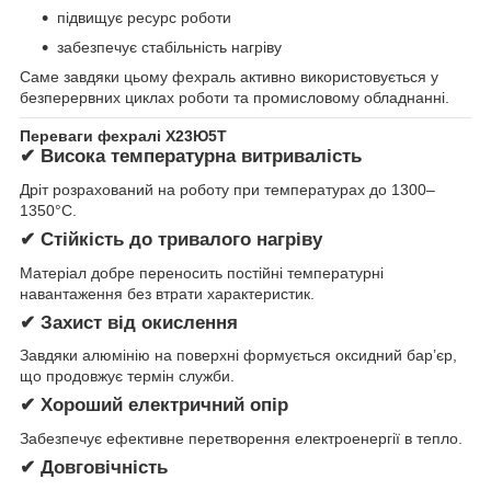
підвищує ресурс роботи
забезпечує стабільність нагріву
Саме завдяки цьому фехраль активно використовується у
безперервних циклах роботи та промисловому обладнанні.
Переваги фехралі Х23Ю5Т
✔ Висока температурна витривалість
Дріт розрахований на роботу при температурах до 1300–
1350°C.
✔ Стійкість до тривалого нагріву
Матеріал добре переносить постійні температурні
навантаження без втрати характеристик.
✔ Захист від окислення
Завдяки алюмінію на поверхні формується оксидний бар’єр,
що продовжує термін служби.
✔ Хороший електричний опір
Забезпечує ефективне перетворення електроенергії в тепло.
✔ Довговічність