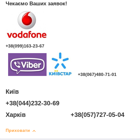
Чекаємо Ваших заявок!
+38(099)163-23-67
+38(067)480-71-01
Київ
+38(044)232-30-69
Харків +38(057)727-05-04
Приховати