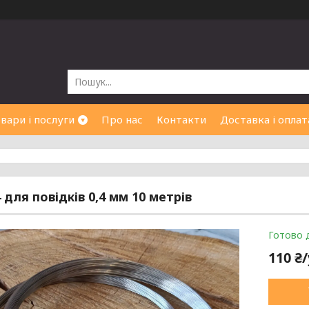
вари і послуги
Про нас
Контакти
Доставка і оплат
 для повідків 0,4 мм 10 метрів
Готово 
110 ₴