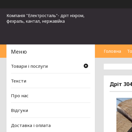
Компанія "Електросталь"- дріт ніхром,
фехраль, кантал, нержавійка
Головна
То
Товари і послуги
Тексти
Дріт 304
Про нас
Відгуки
Доставка і оплата