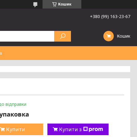
Кошик
+380 (99) 163-23-67
Кошик
а
до відправки
/упаковка
Купити
Купити з