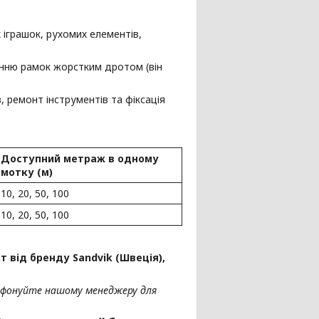
 іграшок, рухомих елементів,
анню рамок жорстким дротом (він
 ремонт інструментів та фіксація
Доступний метраж в одному
мотку (м)
10, 20, 50, 100
10, 20, 50, 100
 від бренду Sandvik (Швеція),
ефонуйте нашому менеджеру для