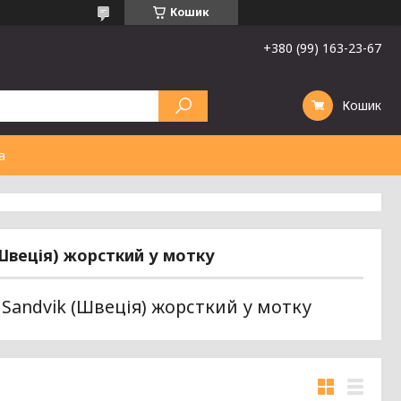
Кошик
+380 (99) 163-23-67
Кошик
а
(Швеція) жорсткий у мотку
Sandvik (Швеція) жорсткий у мотку