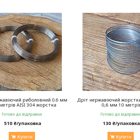
жавіючий риболовний 0.6 мм
Дріт нержавіючий жорстк
метрів AISI 304 жорстка
0,6 мм 10 метрі
Готово до відправки
Готово до відправк
510 ₴/упаковка
130 ₴/упаковк
Купити
Купити