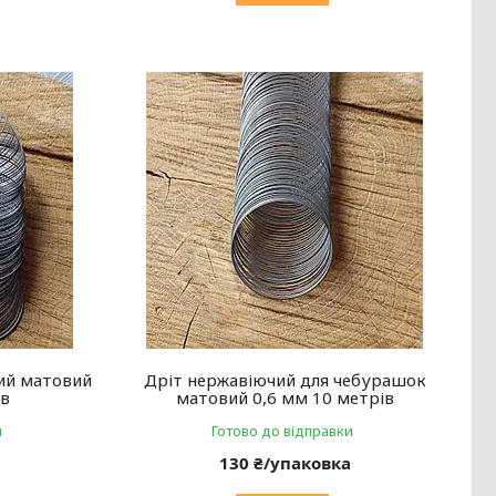
ий матовий
Дріт нержавіючий для чебурашок
ів
матовий 0,6 мм 10 метрів
и
Готово до відправки
а
130 ₴/упаковка