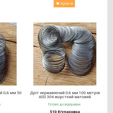
Купити
й 0,6 мм 50
Дріт нержавіючий 0.6 мм 100 метрів
AISI 304 жорсткий матовий
и
Готово до відправки
а
510 ₴/упаковка