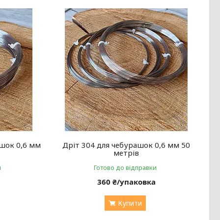
шок 0,6 мм
Дріт 304 для чебурашок 0,6 мм 50
метрів
и
Готово до відправки
а
360 ₴/упаковка
Купити