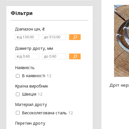
Фільтри
Діапазон цін, ₴
Діаметр дроту, мм
Наявність
В наявності
12
Дріт нер
Країна виробник
Швеція
12
Матеріал дроту
Високолегована сталь
12
Перетин дроту