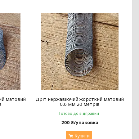
ий матовий
Дріт нержавіючий жорсткий матовий
в
0,6 мм 20 метрів
и
Готово до відправки
а
200 ₴/упаковка
Купити