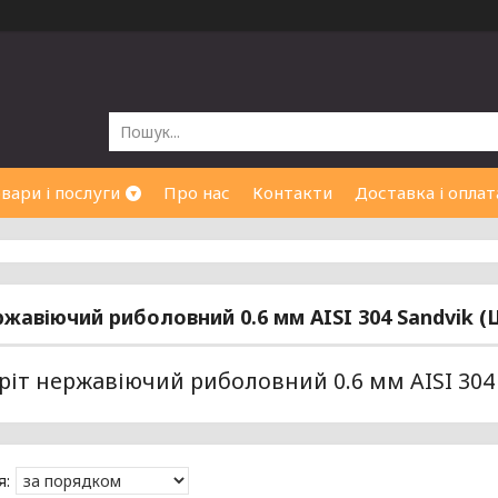
вари і послуги
Про нас
Контакти
Доставка і оплат
ржавіючий риболовний 0.6 мм AISI 304 Sandvik 
ріт нержавіючий риболовний 0.6 мм AISI 304 