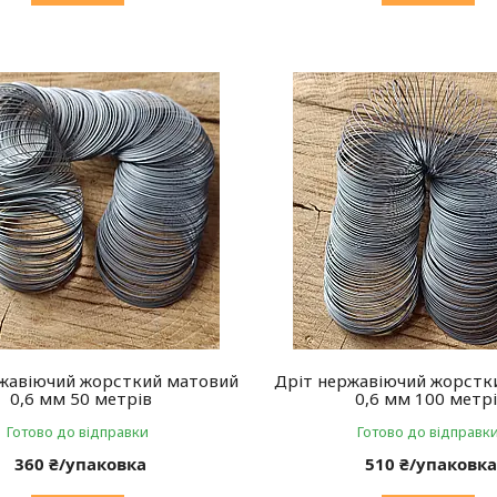
жавіючий жорсткий матовий
Дріт нержавіючий жорстк
0,6 мм 50 метрів
0,6 мм 100 метр
Готово до відправки
Готово до відправк
360 ₴/упаковка
510 ₴/упаковк