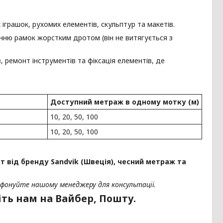
іграшок, рухомих елементів, скульптур та макетів.
нню рамок жорстким дротом (він не витягується з
 ремонт інструментів та фіксація елементів, де
Доступний метраж в одному мотку (м)
10, 20, 50, 100
10, 20, 50, 100
 від бренду Sandvik (Швеція), чесний метраж та
фонуйте нашому менеджеру для консультації.
ть нам на Вайбер, Пошту.