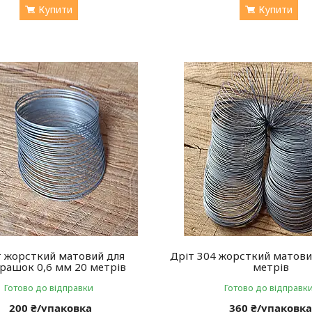
Купити
Купити
т жорсткий матовий для
Дріт 304 жорсткий матови
рашок 0,6 мм 20 метрів
метрів
Готово до відправки
Готово до відправк
200 ₴/упаковка
360 ₴/упаковк