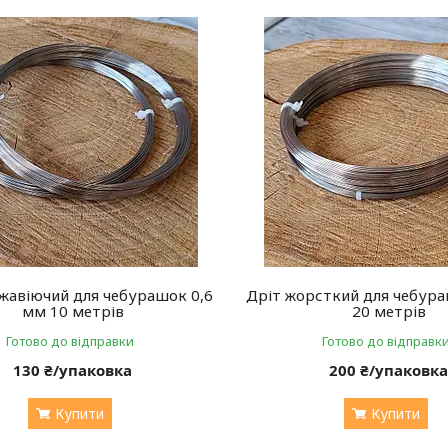
жавіючий для чебурашок 0,6
Дріт жорсткий для чебура
мм 10 метрів
20 метрів
Готово до відправки
Готово до відправк
130 ₴/упаковка
200 ₴/упаковк
Купити
Купити