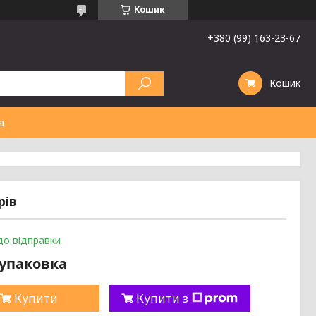
Кошик
+380 (99) 163-23-67
Кошик
а
рів
до відправки
/упаковка
Купити
Купити з