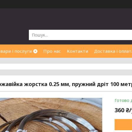
вари і послуги
Про нас
Контакти
Доставка і оплат
ржавійка жорстка 0.25 мм, пружний дріт 100 мет
Готово 
360 ₴