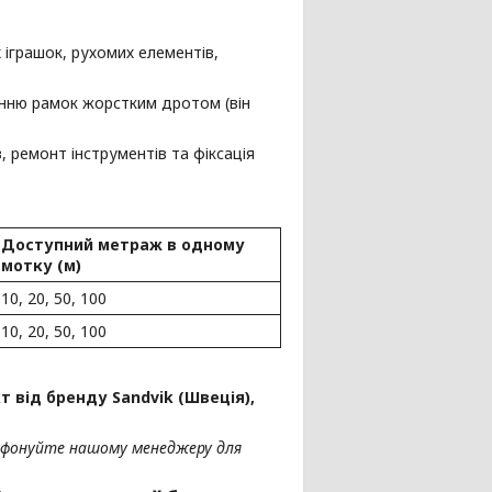
 іграшок, рухомих елементів,
анню рамок жорстким дротом (він
 ремонт інструментів та фіксація
Доступний метраж в одному
мотку (м)
10, 20, 50, 100
10, 20, 50, 100
 від бренду Sandvik (Швеція),
ефонуйте нашому менеджеру для