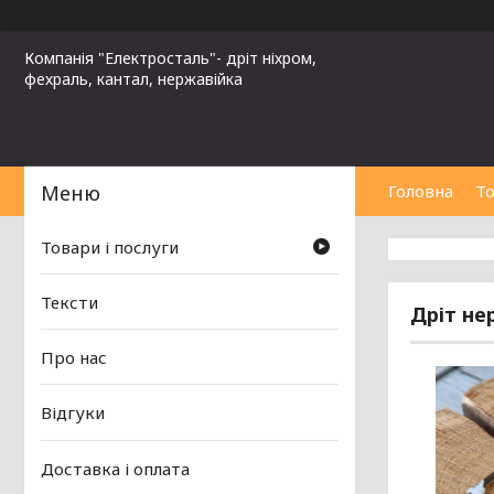
Компанія "Електросталь"- дріт ніхром,
фехраль, кантал, нержавійка
Головна
То
Товари і послуги
Тексти
Дріт не
Про нас
Відгуки
Доставка і оплата