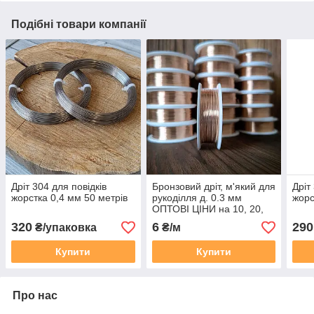
Подібні товари компанії
Дріт 304 для повідків
Бронзовий дріт, м'який для
Дріт
жорстка 0,4 мм 50 метрів
рукоділля д. 0.3 мм
жорс
ОПТОВІ ЦІНИ на 10, 20,
50, 100 метрів
320
6
290
₴/упаковка
₴/м
Купити
Купити
Про нас