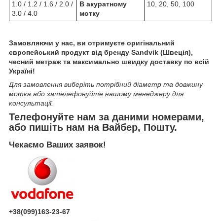
1.0 / 1.2 / 1.6 / 2.0 /
В акуратному
10, 20, 50, 100
3.0 / 4.0
мотку
Замовляючи у нас, ви отримуєте оригінальний
європейський продукт від бренду Sandvik (Швеція),
чесний метраж та максимально швидку доставку по всій
Україні!
Для замовлення виберіть потрібний діаметр та довжину
мотка або зателефонуйте нашому менеджеру для
консультації.
Телефонуйте нам за даними номерами,
або пишіть нам на Вайбер, Пошту.
Чекаємо Ваших заявок!
+38(099)163-23-67