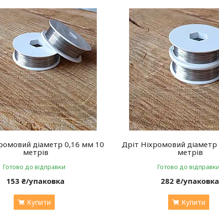
ромовий діаметр 0,16 мм 10
Дріт Ніхромовий діаметр 
метрів
метрів
Готово до відправки
Готово до відправк
153 ₴/упаковка
282 ₴/упаковк
Купити
Купити