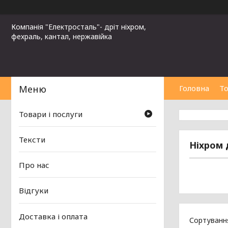
Компанія "Електросталь"- дріт ніхром,
фехраль, кантал, нержавійка
Головна
То
Товари і послуги
Тексти
Ніхром 
Про нас
Відгуки
Доставка і оплата