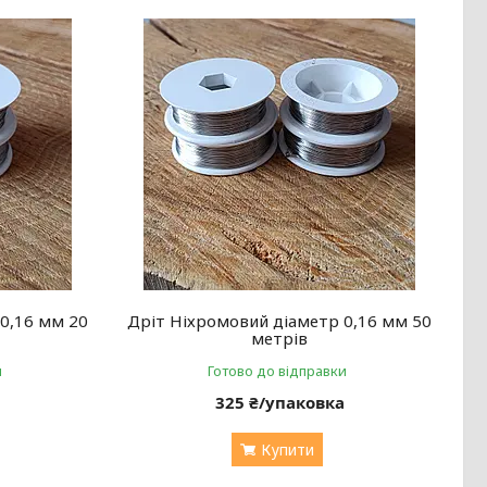
0,16 мм 20
Дріт Ніхромовий діаметр 0,16 мм 50
метрів
и
Готово до відправки
а
325 ₴/упаковка
Купити