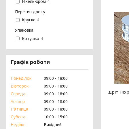
Нікель-хром
4
Перетин дроту
Кругле
4
Упаковка
Котушка
4
Графік роботи
Понеділок
09:00
18:00
Вівторок
09:00
18:00
Дріт Ніх
Середа
09:00
18:00
Четвер
09:00
18:00
Пʼятниця
09:00
18:00
Субота
10:00
15:00
Неділя
Вихідний