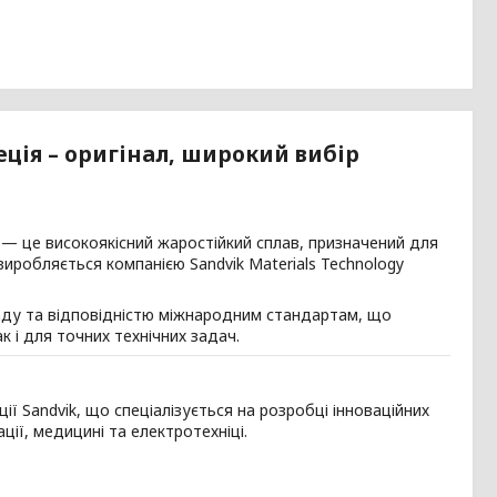
веція – оригінал, широкий вибір
, — це високоякісний жаростійкий сплав, призначений для
иробляється компанією Sandvik Materials Technology
ладу та відповідністю міжнародним стандартам, що
 і для точних технічних задач.
ії Sandvik, що спеціалізується на розробці інноваційних
ації, медицині та електротехніці.