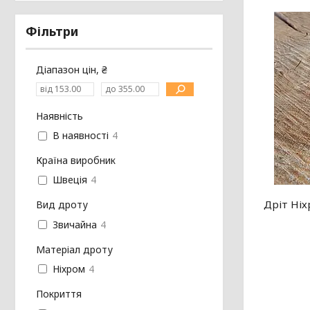
Фільтри
Діапазон цін, ₴
Наявність
В наявності
4
Країна виробник
Швеція
4
Дріт Ніх
Вид дроту
Звичайна
4
Матеріал дроту
Ніхром
4
Покриття