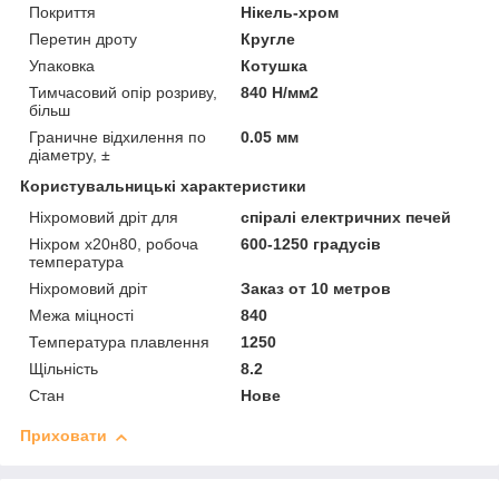
Покриття
Нікель-хром
Перетин дроту
Кругле
Упаковка
Котушка
Тимчасовий опір розриву,
840 Н/мм2
більш
Граничне відхилення по
0.05 мм
діаметру, ±
Користувальницькі характеристики
Ніхромовий дріт для
спіралі електричних печей
Ніхром х20н80, робоча
600-1250 градусів
температура
Ніхромовий дріт
Заказ от 10 метров
Межа міцності
840
Температура плавлення
1250
Щільність
8.2
Стан
Нове
Приховати