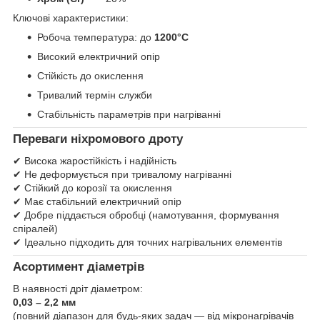
Ключові характеристики:
Робоча температура: до
1200°C
Високий електричний опір
Стійкість до окислення
Тривалий термін служби
Стабільність параметрів при нагріванні
Переваги ніхромового дроту
✔ Висока жаростійкість і надійність
✔ Не деформується при тривалому нагріванні
✔ Стійкий до корозії та окислення
✔ Має стабільний електричний опір
✔ Добре піддається обробці (намотування, формування
спіралей)
✔ Ідеально підходить для точних нагрівальних елементів
Асортимент діаметрів
В наявності дріт діаметром:
0,03 – 2,2 мм
(повний діапазон для будь-яких задач — від мікронагрівачів