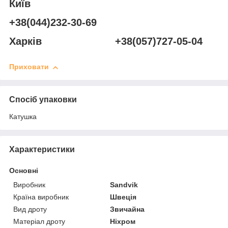
Київ
+38(044)232-30-69
Харків +38(057)727-05-04
Приховати
Спосіб упаковки
Катушка
Характеристики
Основні
Виробник
Sandvik
Країна виробник
Швеція
Вид дроту
Звичайна
Матеріал дроту
Ніхром