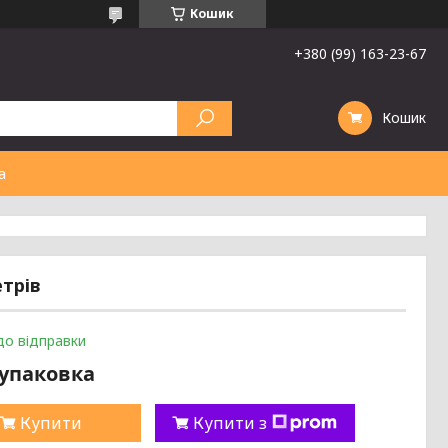
Кошик
+380 (99) 163-23-67
Кошик
а
етрів
до відправки
/упаковка
Купити
Купити з