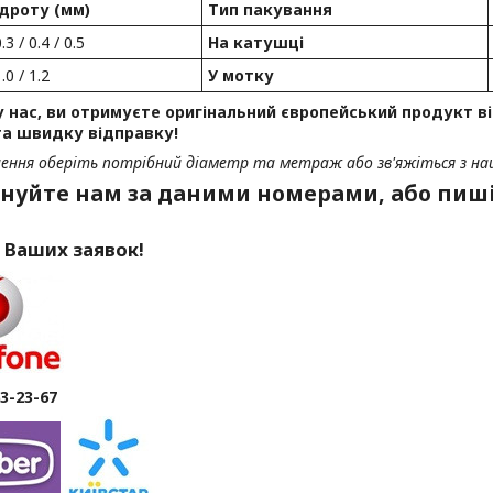
дроту (мм)
Тип пакування
0.3 / 0.4 / 0.5
На катушці
1.0 / 1.2
У мотку
 нас, ви отримуєте оригінальний європейський продукт ві
та швидку відправку!
ення оберіть потрібний діаметр та метраж або зв'яжіться з на
нуйте нам за даними номерами, або пиші
 Ваших заявок!
63-23-67