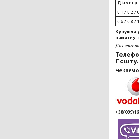
Діаметр 
0.1 / 0.2 / 
0.6 / 0.8 / 
Купуючи у
намотку 
Для замовл
Телефо
Пошту.
Чекаємо
+38(099)1