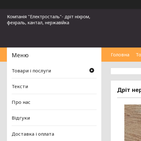
Компанія "Електросталь"- дріт ніхром,
фехраль, кантал, нержавійка
Головна
То
Товари і послуги
Тексти
Дріт не
Про нас
Відгуки
Доставка і оплата