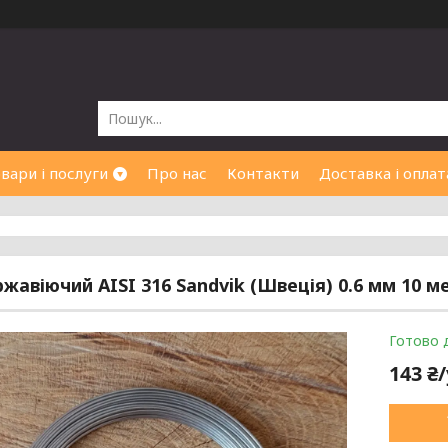
вари і послуги
Про нас
Контакти
Доставка і оплат
ржавіючий AISI 316 Sandvik (Швеція) 0.6 мм 10 м
Готово 
143 ₴