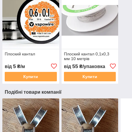
Плоский кантал
Плоский кантал 0,1х0,3
мм 10 метрів
5
55
від
₴/м
від
₴/упаковка
Купити
Купити
Подібні товари компанії