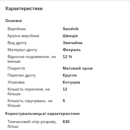
Характеристики
Основні
Виробник
Sandvik
Країна виробник
Швеція
Вид дроту
Звичайна
Матеріал дроту
Фехраль
Відносне подовження, не
12 %
менше
Покриття
Матовий хром
Перетин дроту
Кругле
Упаковка
Котушка
Кількість перегинів, не
12
більше
Кількість скручувань, не
5
більше
Користувальницькі характеристики
Тимчасовий опір розриву,
630
більш