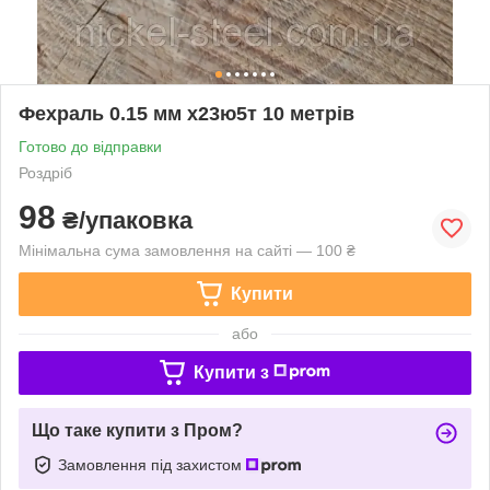
Фехраль 0.15 мм х23ю5т 10 метрів
Готово до відправки
Роздріб
98
₴/упаковка
Мінімальна сума замовлення на сайті — 100 ₴
Купити
або
Купити з
Що таке купити з Пром?
Замовлення під захистом