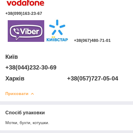
+38(099)163-23-67
+38(067)480-71-01
Київ
+38(044)232-30-69
Харків +38(057)727-05-04
Приховати
Спосіб упаковки
Мотки, бухти, котушки.