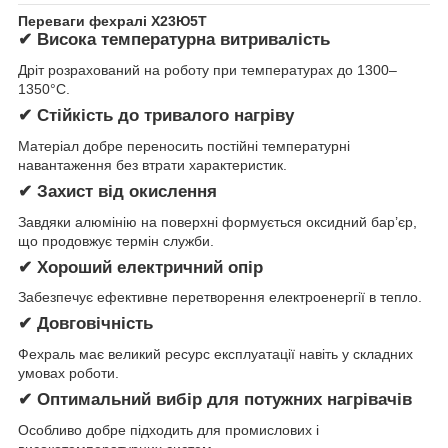
Переваги фехралі Х23Ю5Т
✔ Висока температурна витривалість
Дріт розрахований на роботу при температурах до 1300–
1350°C.
✔ Стійкість до тривалого нагріву
Матеріал добре переносить постійні температурні
навантаження без втрати характеристик.
✔ Захист від окислення
Завдяки алюмінію на поверхні формується оксидний бар’єр,
що продовжує термін служби.
✔ Хороший електричний опір
Забезпечує ефективне перетворення електроенергії в тепло.
✔ Довговічність
Фехраль має великий ресурс експлуатації навіть у складних
умовах роботи.
✔ Оптимальний вибір для потужних нагрівачів
Особливо добре підходить для промислових і