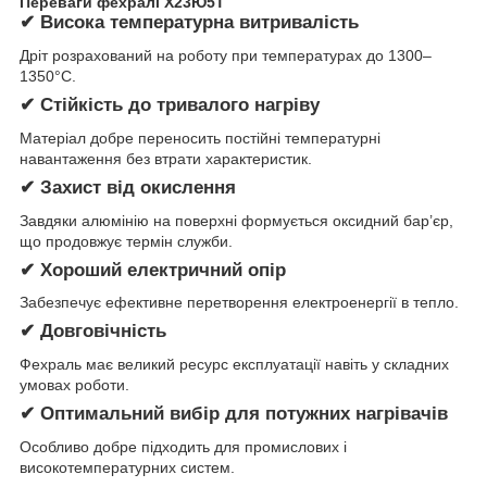
Переваги фехралі Х23Ю5Т
✔ Висока температурна витривалість
Дріт розрахований на роботу при температурах до 1300–
1350°C.
✔ Стійкість до тривалого нагріву
Матеріал добре переносить постійні температурні
навантаження без втрати характеристик.
✔ Захист від окислення
Завдяки алюмінію на поверхні формується оксидний бар’єр,
що продовжує термін служби.
✔ Хороший електричний опір
Забезпечує ефективне перетворення електроенергії в тепло.
✔ Довговічність
Фехраль має великий ресурс експлуатації навіть у складних
умовах роботи.
✔ Оптимальний вибір для потужних нагрівачів
Особливо добре підходить для промислових і
високотемпературних систем.