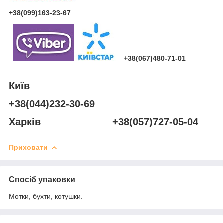
+38(099)163-23-67
+38(067)480-71-01
Київ
+38(044)232-30-69
Харків +38(057)727-05-04
Приховати
Спосіб упаковки
Мотки, бухти, котушки.