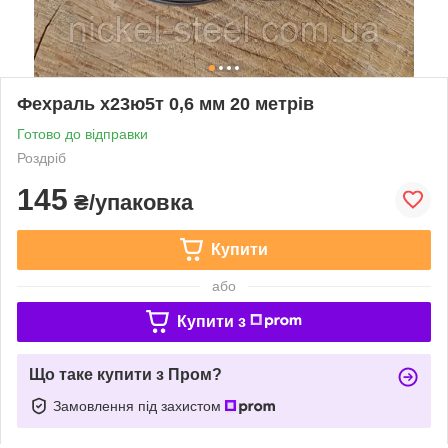
Фехраль х23ю5т 0,6 мм 20 метрів
Готово до відправки
Роздріб
145
₴/упаковка
Купити
або
Купити з
Що таке купити з Пром?
Замовлення під захистом