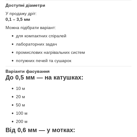
Доступні діаметри
У продажу дріт:
0,1 – 3,5 мм
Можна підібрати варіант:
для компактних спіралей
лабораторних задач
промислових нагрівальних систем
потужних печей та сушарок
Варіанти фасування
До 0,5 мм — на катушках:
10 м
20 м
50 м
100 м
200 м
Від 0,6 мм — у мотках: