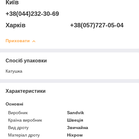
Київ
+38(044)232-30-69
Харків +38(057)727-05-04
Приховати
Спосіб упаковки
Катушка
Характеристики
Основні
Виробник
Sandvik
Країна виробник
Швеція
Вид дроту
Звичайна
Матеріал дроту
Ніхром