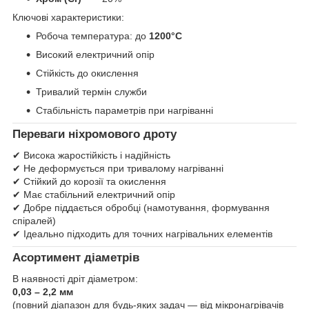
Ключові характеристики:
Робоча температура: до
1200°C
Високий електричний опір
Стійкість до окислення
Тривалий термін служби
Стабільність параметрів при нагріванні
Переваги ніхромового дроту
✔ Висока жаростійкість і надійність
✔ Не деформується при тривалому нагріванні
✔ Стійкий до корозії та окислення
✔ Має стабільний електричний опір
✔ Добре піддається обробці (намотування, формування
спіралей)
✔ Ідеально підходить для точних нагрівальних елементів
Асортимент діаметрів
В наявності дріт діаметром:
0,03 – 2,2 мм
(повний діапазон для будь-яких задач — від мікронагрівачів