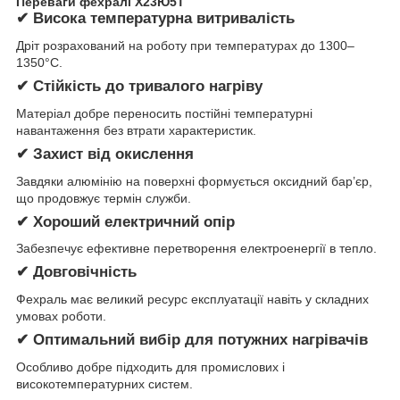
Переваги фехралі Х23Ю5Т
✔ Висока температурна витривалість
Дріт розрахований на роботу при температурах до 1300–
1350°C.
✔ Стійкість до тривалого нагріву
Матеріал добре переносить постійні температурні
навантаження без втрати характеристик.
✔ Захист від окислення
Завдяки алюмінію на поверхні формується оксидний бар’єр,
що продовжує термін служби.
✔ Хороший електричний опір
Забезпечує ефективне перетворення електроенергії в тепло.
✔ Довговічність
Фехраль має великий ресурс експлуатації навіть у складних
умовах роботи.
✔ Оптимальний вибір для потужних нагрівачів
Особливо добре підходить для промислових і
високотемпературних систем.