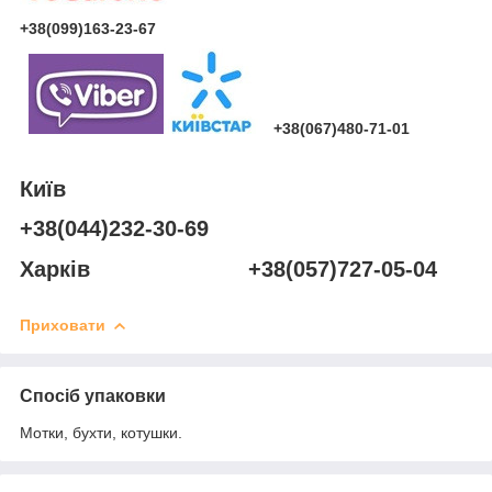
+38(099)163-23-67
+38(067)480-71-01
Київ
+38(044)232-30-69
Харків +38(057)727-05-04
Приховати
Спосіб упаковки
Мотки, бухти, котушки.