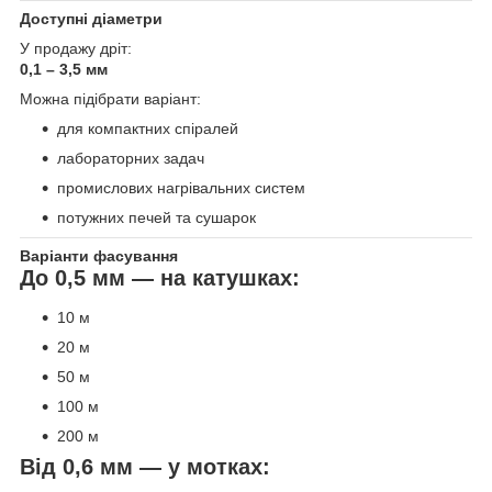
Доступні діаметри
У продажу дріт:
0,1 – 3,5 мм
Можна підібрати варіант:
для компактних спіралей
лабораторних задач
промислових нагрівальних систем
потужних печей та сушарок
Варіанти фасування
До 0,5 мм — на катушках:
10 м
20 м
50 м
100 м
200 м
Від 0,6 мм — у мотках: