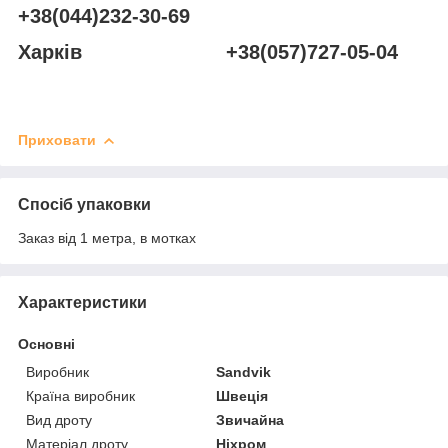
+38(044)232-30-69
Харків +38(057)727-05-04
Приховати
Спосіб упаковки
Заказ від 1 метра, в мотках
Характеристики
Основні
Виробник
Sandvik
Країна виробник
Швеція
Вид дроту
Звичайна
Матеріал дроту
Ніхром