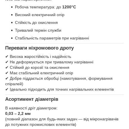
Робоча температура: до
1200°C
Високий електричний опір
Стійкість до окислення
Тривалий термін служби
Стабільність параметрів при нагріванні
Переваги ніхромового дроту
✔ Висока жаростійкість і надійність
✔ Не деформується при тривалому нагріванні
✔ Стійкий до корозії та окислення
✔ Має стабільний електричний опір
✔ Добре піддається обробці (намотування, формування
спіралей)
✔ Ідеально підходить для точних нагрівальних елементів
Асортимент діаметрів
В наявності дріт діаметром:
0,03 – 2,2 мм
(повний діапазон для будь-яких задач — від мікронагрівачів
до потужних промислових елементів)