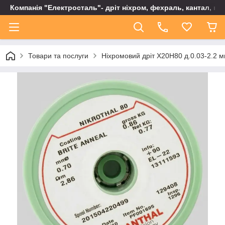
Компанія "Електросталь"- дріт ніхром, фехраль, кантал, не
Товари та послуги
Ніхромовий дріт Х20Н80 д.0.03-2.2 м