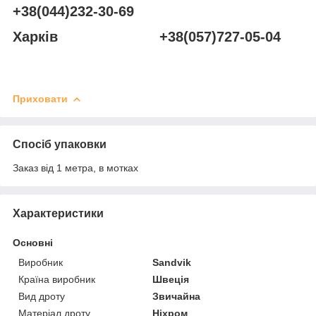
+38(044)232-30-69
Харків +38(057)727-05-04
Приховати
Спосіб упаковки
Заказ від 1 метра, в мотках
Характеристики
Основні
Виробник
Sandvik
Країна виробник
Швеція
Вид дроту
Звичайна
Матеріал дроту
Ніхром