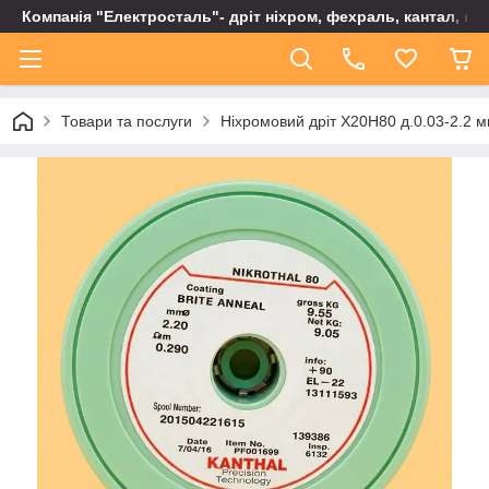
Компанія "Електросталь"- дріт ніхром, фехраль, кантал, не
Товари та послуги
Ніхромовий дріт Х20Н80 д.0.03-2.2 м