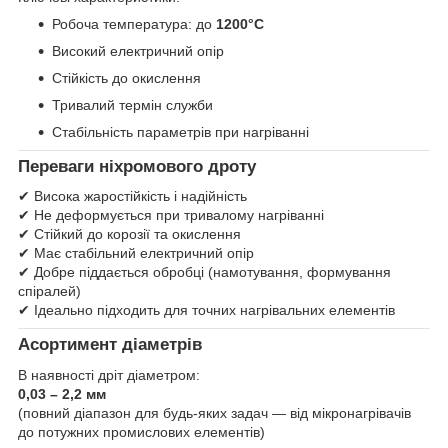
Робоча температура: до
1200°C
Високий електричний опір
Стійкість до окислення
Тривалий термін служби
Стабільність параметрів при нагріванні
Переваги ніхромового дроту
✔ Висока жаростійкість і надійність
✔ Не деформується при тривалому нагріванні
✔ Стійкий до корозії та окислення
✔ Має стабільний електричний опір
✔ Добре піддається обробці (намотування, формування
спіралей)
✔ Ідеально підходить для точних нагрівальних елементів
Асортимент діаметрів
В наявності дріт діаметром:
0,03 – 2,2 мм
(повний діапазон для будь-яких задач — від мікронагрівачів
до потужних промислових елементів)