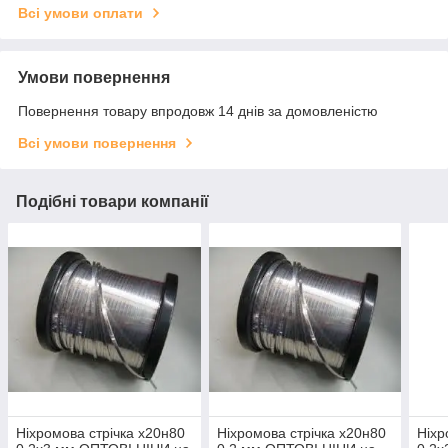
Всі умови оплати
Умови повернення
Повернення товару впродовж 14 днів за домовленістю
Всі умови повернення
Подібні товари компанії
Ніхромова стрічка х20н80
Ніхромова стрічка x20н80
Ніхр