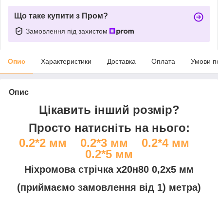
Що таке купити з Пром?
Замовлення під захистом
Опис
Характеристики
Доставка
Оплата
Умови п
Опис
Цікавить інший розмір?
Просто натисніть на нього:
0.2*2 мм
0.2*3 мм
0.2*4 мм
0.2*5 мм
Ніхромова стрічка х20н80 0,2х5 мм
(приймаємо замовлення від 1) метра)