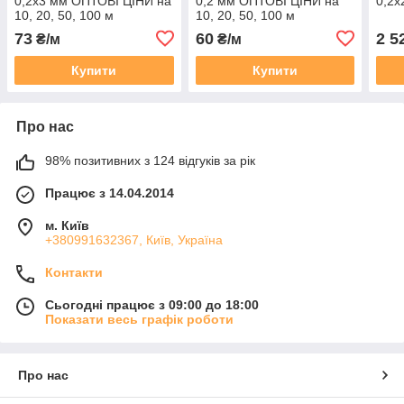
0,2х3 мм ОПТОВІ ЦІНИ на
0,2 мм ОПТОВІ ЦІНИ на
0,2х
10, 20, 50, 100 м
10, 20, 50, 100 м
73
60
2 5
₴/м
₴/м
Купити
Купити
Про нас
98% позитивних з 124 відгуків за рік
Працює з 14.04.2014
м. Київ
+380991632367, Київ, Україна
Контакти
Сьогодні працює з 09:00 до 18:00
Показати весь графік роботи
Про нас