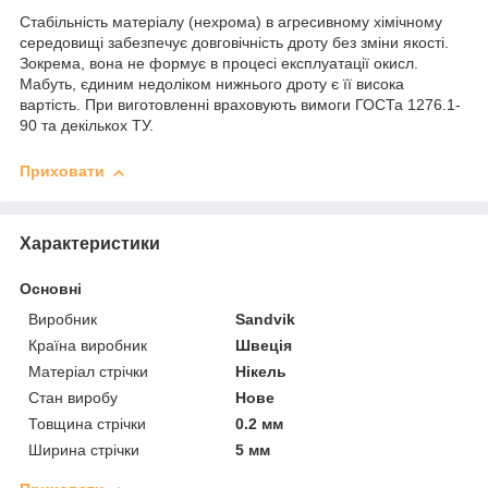
Стабільність матеріалу (нехрома) в агресивному хімічному
середовищі забезпечує довговічність дроту без зміни якості.
Зокрема, вона не формує в процесі експлуатації окисл.
Мабуть, єдиним недоліком нижнього дроту є її висока
вартість. При виготовленні враховують вимоги ГОСТа 1276.1-
90 та декількох ТУ.
Приховати
Характеристики
Основні
Виробник
Sandvik
Країна виробник
Швеція
Матеріал стрічки
Нікель
Стан виробу
Нове
Товщина стрічки
0.2 мм
Ширина стрічки
5 мм