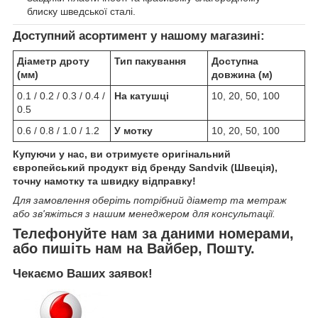
блиску шведської сталі.
Доступний асортимент у нашому магазині:
Діаметр дроту
Тип пакування
Доступна
(мм)
довжина (м)
0.1 / 0.2 / 0.3 / 0.4 /
На катушці
10, 20, 50, 100
0.5
0.6 / 0.8 / 1.0 / 1.2
У мотку
10, 20, 50, 100
Купуючи у нас, ви отримуєте оригінальний
європейський продукт від бренду Sandvik (Швеція),
точну намотку та швидку відправку!
Для замовлення оберіть потрібний діаметр та метраж
або зв'яжіться з нашим менеджером для консультації.
Телефонуйте нам за даними номерами,
або пишіть нам на Вайбер, Пошту.
Чекаємо Ваших заявок!