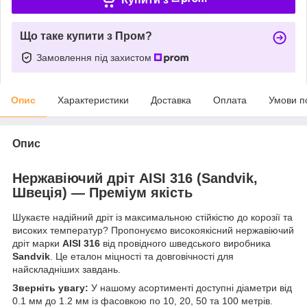
Що таке купити з Пром?
Замовлення під захистом
Опис
Характеристики
Доставка
Оплата
Умови п
Опис
Нержавіючий дріт AISI 316 (Sandvik,
Швеція) — Преміум якість
Шукаєте надійний дріт із максимальною стійкістю до корозії та
високих температур? Пропонуємо високоякісний нержавіючий
дріт марки
AISI 316
від провідного шведського виробника
Sandvik
. Це еталон міцності та довговічності для
найскладніших завдань.
Зверніть увагу:
У нашому асортименті доступні діаметри від
0.1 мм до 1.2 мм із фасовкою по 10, 20, 50 та 100 метрів.