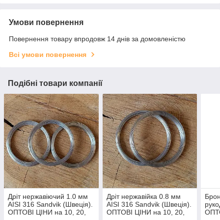
Умови повернення
Повернення товару впродовж 14 днів за домовленістю
Всі умови повернення
Подібні товари компанії
Дріт нержавіючий 1.0 мм
Дріт нержавійка 0.8 мм
Брон
AISI 316 Sandvik (Швеція).
AISI 316 Sandvik (Швеція).
руко
ОПТОВІ ЦІНИ на 10, 20,
ОПТОВІ ЦІНИ на 10, 20,
ОПТО