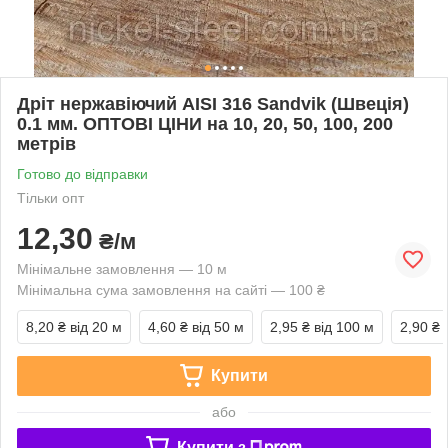
Дріт нержавіючий AISI 316 Sandvik (Швеція)
0.1 мм. ОПТОВІ ЦІНИ на 10, 20, 50, 100, 200
метрів
Готово до відправки
Тільки опт
12,30
₴/м
Мінімальне замовлення — 10 м
Мінімальна сума замовлення на сайті — 100 ₴
8,20 ₴
від 20 м
4,60 ₴
від 50 м
2,95 ₴
від 100 м
2,90 ₴
Купити
або
Купити з