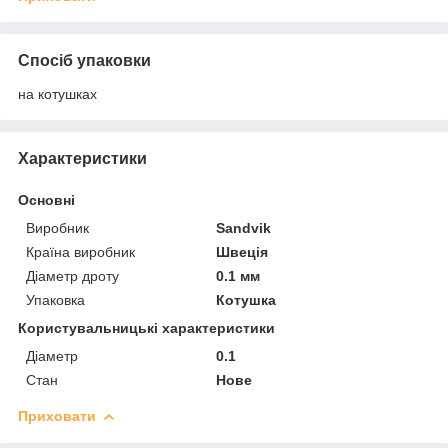
Спосіб упаковки
на котушках
Характеристики
Основні
Виробник
Sandvik
Країна виробник
Швеція
Діаметр дроту
0.1 мм
Упаковка
Котушка
Користувальницькі характеристики
Діаметр
0.1
Стан
Нове
Приховати