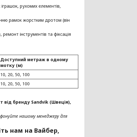
 іграшок, рухомих елементів,
анню рамок жорстким дротом (він
 ремонт інструментів та фіксація
Доступний метраж в одному
мотку (м)
10, 20, 50, 100
10, 20, 50, 100
 від бренду Sandvik (Швеція),
ефонуйте нашому менеджеру для
ть нам на Вайбер,