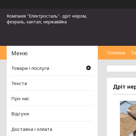
Компанія "Електросталь"- дріт ніхром,
фехраль, кантал, нержавійка
Головна
То
Товари і послуги
Тексти
Дріт не
Про нас
Відгуки
Доставка і оплата