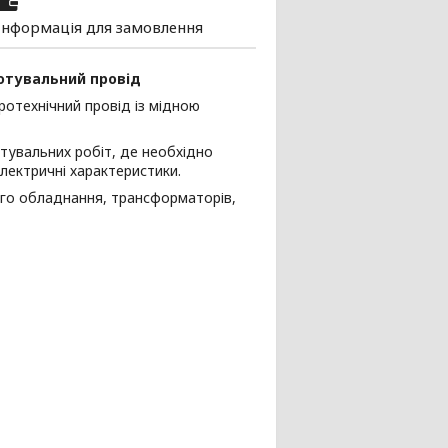
Інформація для замовлення
отувальний провід
ротехнічний провід із мідною
тувальних робіт, де необхідно
лектричні характеристики.
ого обладнання, трансформаторів,