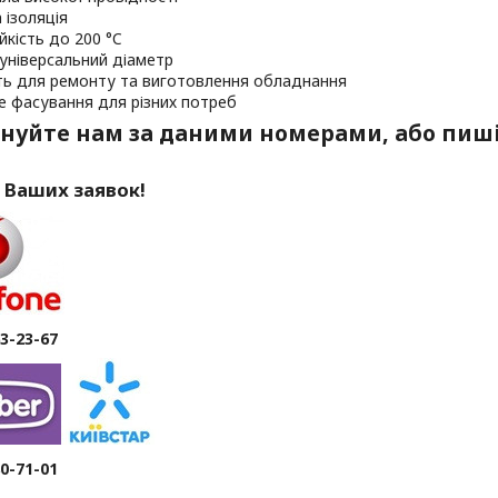
 ізоляція
йкість до 200 °C
універсальний діаметр
ть для ремонту та виготовлення обладнання
е фасування для різних потреб
нуйте нам за даними номерами, або пиші
 Ваших заявок!
63-23-67
80-71-01