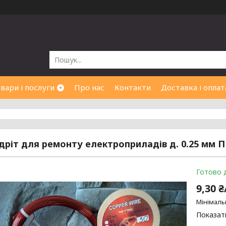
вари і послуги
Про нас
Контакти
Доставка і оплат
дріт для ремонту електроприладів д. 0.25 мм 
Готово 
9,30 
Мінімаль
Показати