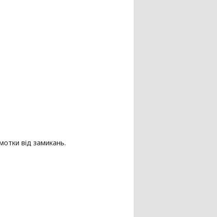
мотки від замикань.