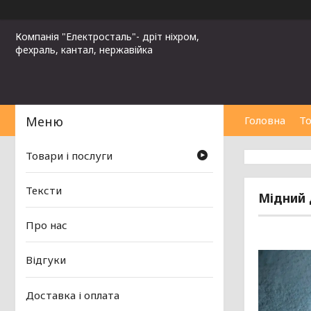
Компанія "Електросталь"- дріт ніхром,
фехраль, кантал, нержавійка
Головна
То
Товари і послуги
Тексти
Мідний 
Про нас
Відгуки
Доставка і оплата