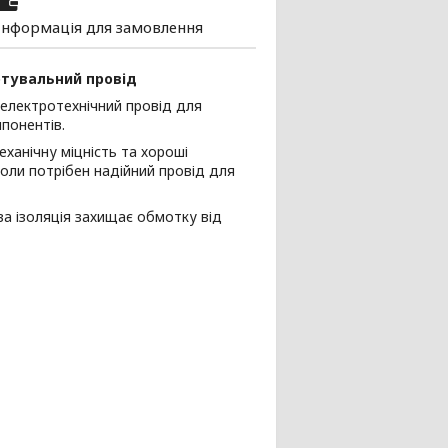
Інформація для замовлення
отувальний провід
електротехнічний провід для
понентів.
ханічну міцність та хороші
коли потрібен надійний провід для
а ізоляція захищає обмотку від