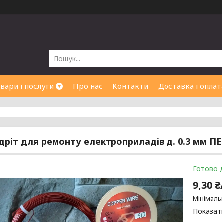
вари і послуги
Про нас
Контакти
Доставка і оплат
дріт для ремонту електроприладів д. 0.3 мм П
Готово 
9,30 
Мінімаль
Показати