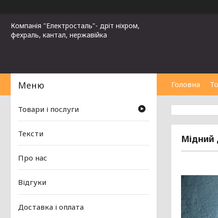
Компанія "Електросталь"- дріт ніхром,
фехраль, кантал, нержавійка
Головна
То
Товари і послуги
Тексти
Мідний 
Про нас
Відгуки
Доставка і оплата