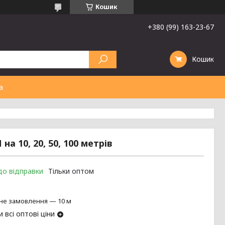
Кошик
+380 (99) 163-23-67
Кошик
а
а 10, 20, 50, 100 метрів
до відправки
Тільки оптом
не замовлення — 10 м
 всі оптові ціни