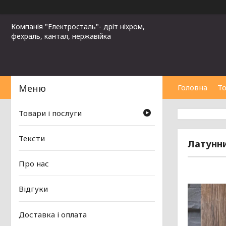
Компанія "Електросталь"- дріт ніхром,
фехраль, кантал, нержавійка
Головна
То
Товари і послуги
Тексти
Латунний
Про нас
Відгуки
Доставка і оплата