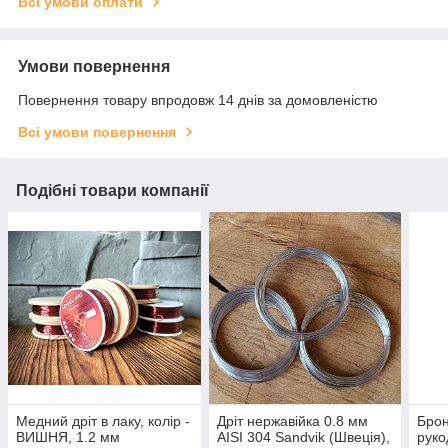
Всі умови оплати
Умови повернення
Повернення товару впродовж 14 днів за домовленістю
Всі умови повернення
Подібні товари компанії
Медний дріт в лаку, колір -
Дріт нержавійка 0.8 мм
Брон
ВИШНЯ, 1.2 мм
AISI 304 Sandvik (Швеція),
руко