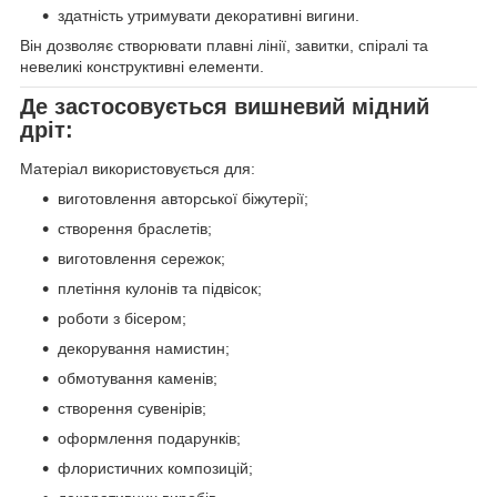
здатність утримувати декоративні вигини.
Він дозволяє створювати плавні лінії, завитки, спіралі та
невеликі конструктивні елементи.
Де застосовується вишневий мідний
дріт:
Матеріал використовується для:
виготовлення авторської біжутерії;
створення браслетів;
виготовлення сережок;
плетіння кулонів та підвісок;
роботи з бісером;
декорування намистин;
обмотування каменів;
створення сувенірів;
оформлення подарунків;
флористичних композицій;