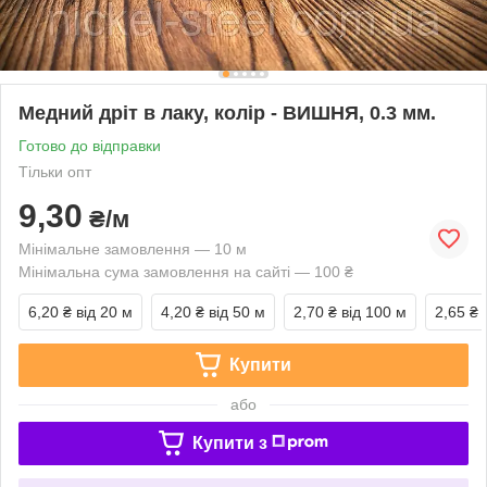
Медний дріт в лаку, колір - ВИШНЯ, 0.3 мм.
Готово до відправки
Тільки опт
9,30
₴/м
Мінімальне замовлення — 10 м
Мінімальна сума замовлення на сайті — 100 ₴
6,20 ₴
від 20 м
4,20 ₴
від 50 м
2,70 ₴
від 100 м
2,65 ₴
Купити
або
Купити з