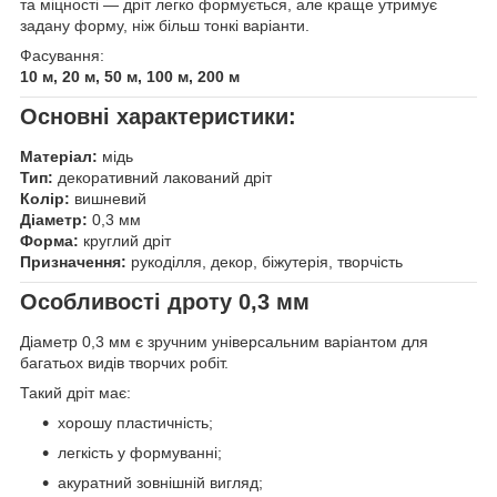
та міцності — дріт легко формується, але краще утримує
задану форму, ніж більш тонкі варіанти.
Фасування:
10 м, 20 м, 50 м, 100 м, 200 м
Основні характеристики:
Матеріал:
мідь
Тип:
декоративний лакований дріт
Колір:
вишневий
Діаметр:
0,3 мм
Форма:
круглий дріт
Призначення:
рукоділля, декор, біжутерія, творчість
Особливості дроту 0,3 мм
Діаметр 0,3 мм є зручним універсальним варіантом для
багатьох видів творчих робіт.
Такий дріт має:
хорошу пластичність;
легкість у формуванні;
акуратний зовнішній вигляд;