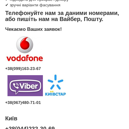
✔ зручні варіанти фасування
Телефонуйте нам за даними номерами,
або пишіть нам на Вайбер, Пошту.
Чекаємо Ваших заявок!
+38(099)163-23-67
+38(067)480-71-01
Київ
+38(044)232-30-69