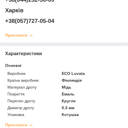
Харків
+38(057)727-05-04
Приховати
Характеристики
Основні
Виробник
ECO Luvata
Країна виробник
Фінляндія
Матеріал дроту
Мідь
Покриття
Емаль
Перетин дроту
Кругле
Діаметр дроту
0.3 мм
Упаковка
Котушка
Приховати