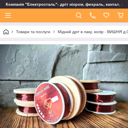
Компанія "Електросталь"- дріт ніхром, фехраль, кантал, не
Товари та послуги
Мідний дріт в лаку, колір - ВИШНЯ д.