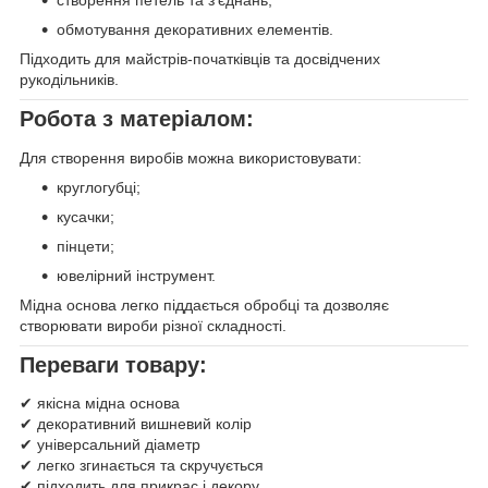
обмотування декоративних елементів.
Підходить для майстрів-початківців та досвідчених
рукодільників.
Робота з матеріалом:
Для створення виробів можна використовувати:
круглогубці;
кусачки;
пінцети;
ювелірний інструмент.
Мідна основа легко піддається обробці та дозволяє
створювати вироби різної складності.
Переваги товару:
✔ якісна мідна основа
✔ декоративний вишневий колір
✔ універсальний діаметр
✔ легко згинається та скручується
✔ підходить для прикрас і декору