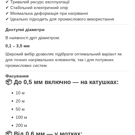
✔ Тривалий ресурс експлуатації
✔ Стабільний електричний опір
✔ Мінімальна деформація при нагріванні
✔ Ідеально підходить для промислового використання
Доступні діаметри
В наявності дріт діаметром:
0,1 – 3,5 мм
Широкий вибір дозволяє підібрати оптимальний варіант як
для точних нагрівальних елементів, так і для потужних
промислових систем.
Фасування
📦 До 0,5 мм включно — на катушках:
10 м
20 м
50 м
100 м
200 м
📦 Від 0,6 мм — у мотках: