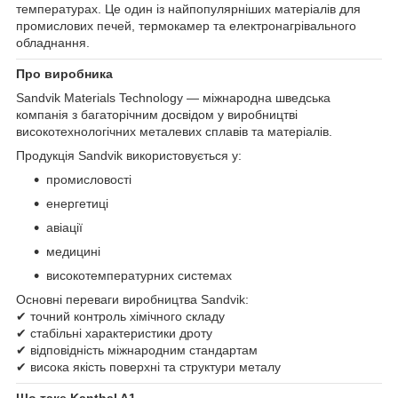
температурах. Це один із найпопулярніших матеріалів для
промислових печей, термокамер та електронагрівального
обладнання.
Про виробника
Sandvik Materials Technology — міжнародна шведська
компанія з багаторічним досвідом у виробництві
високотехнологічних металевих сплавів та матеріалів.
Продукція Sandvik використовується у:
промисловості
енергетиці
авіації
медицині
високотемпературних системах
Основні переваги виробництва Sandvik:
✔ точний контроль хімічного складу
✔ стабільні характеристики дроту
✔ відповідність міжнародним стандартам
✔ висока якість поверхні та структури металу