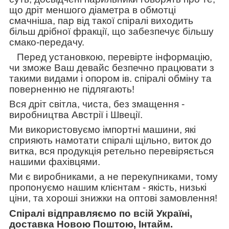
що дріт меншого діаметра в обмотці
смачніша, пар від такої спіралі виходить
більш дрібної фракції, що забезпечує більшу
смако-передачу.
Перед установкою, перевірте інформацію,
чи зможе Ваш девайс безпечно працювати з
такими видами і опором ів. спіралі обміну та
поверненню не підлягають!
Вся дріт світла, чиста, без змащення -
виробництва Австрії і Швеції.
Ми використовуємо імпортні машини, які
сприяють намотати спіралі щільно, виток до
витка, вся продукція ретельно перевіряється
нашими фахівцями.
Ми є виробниками, а не перекупниками, тому
пропонуємо нашим клієнтам - якість, низькі
ціни, та хороші знижки на оптові замовлення!
Спіралі відправляємо по всій Україні,
доставка Новою Поштою, Інтайм.