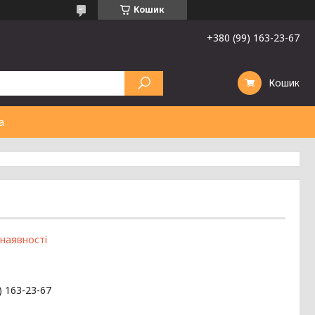
Кошик
+380 (99) 163-23-67
Кошик
а
 наявності
) 163-23-67