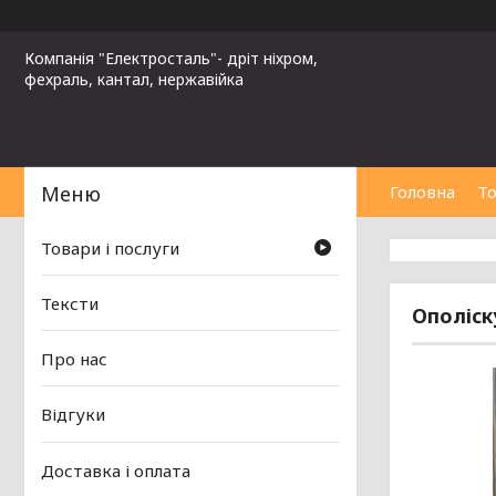
Компанія "Електросталь"- дріт ніхром,
фехраль, кантал, нержавійка
Головна
То
Товари і послуги
Тексти
Ополіск
Про нас
Відгуки
Доставка і оплата