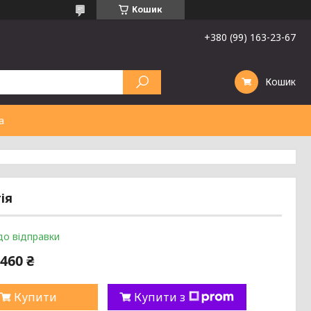
Кошик
+380 (99) 163-23-67
Кошик
а
ія
до відправки
460 ₴
Купити
Купити з