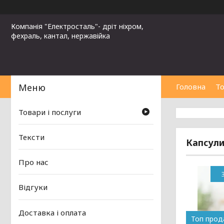
Компанія "Електросталь"- дріт ніхром,
фехраль, кантал, нержавійка
Головна
То
Товари і послуги
Тексти
Капсули
Про нас
Відгуки
Доставка і оплата
Топ про