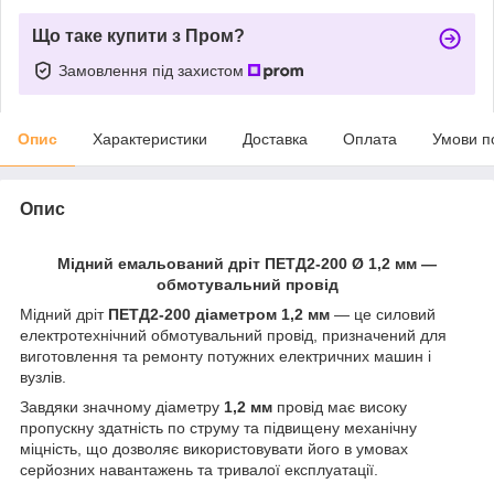
Що таке купити з Пром?
Замовлення під захистом
Опис
Характеристики
Доставка
Оплата
Умови п
Опис
Мідний емальований дріт ПЕТД2-200 Ø 1,2 мм —
обмотувальний провід
Мідний дріт
ПЕТД2-200 діаметром 1,2 мм
— це силовий
електротехнічний обмотувальний провід, призначений для
виготовлення та ремонту потужних електричних машин і
вузлів.
Завдяки значному діаметру
1,2 мм
провід має високу
пропускну здатність по струму та підвищену механічну
міцність, що дозволяє використовувати його в умовах
серйозних навантажень та тривалої експлуатації.