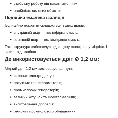
стабільну роботу під навантаженням;
надійність силових обмоток.
Подвійна емалева ізоляція
Ізоляційне покриття складається з двох шарів:
внутрішній шар — поліефірна емаль;
зовнішній шар — поліамідидна емаль.
Така структура забезпечує підвищену електричну міцність і
захист від пробою.
Де використовується дріт Ø 1,2 мм:
Мідний дріт 1,2 мм застосовується для:
силових електродвигунів;
потужних трансформаторів;
промислових генераторів;
великих котушок та електромагнітів;
виготовлення дроселів;
ремонту промислового обладнання;