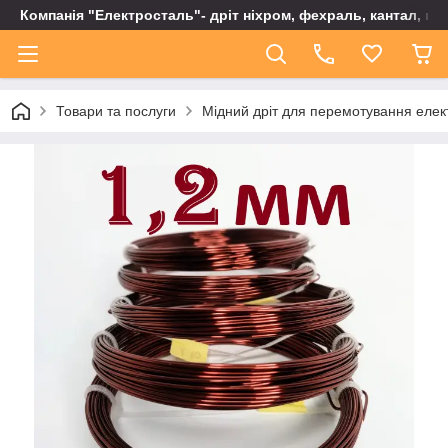
Компанія "Електросталь"- дріт ніхром, фехраль, кантал, не
Товари та послуги
Мідний дріт для перемотування елек