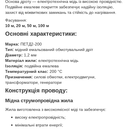
Основа дроту — електротехнічна мідь із високою провідністю.
Подвійне емалеве покриття забезпечує надійну ізоляцію,
захист від міжвиткових замикань та стійкість до нагрівання.
Фасування:
10 м, 20 м, 50 м, 100 м
Основні характеристики:
Марка:
ПЕТД2-200
Тип:
мідний емальований обмотувальний дріт
Діаметр:
1,2 мм
Матеріал жили:
електротехнічна мідь
Ізоляція:
подвійна емалева
Температурний клас:
200 °C
Призначення:
силові обмотки, електродвигуни,
трансформатори, генератори
Конструкція проводу:
Мідна струмопровідна жила
Жила виготовлена з високоякісної міді та забезпечує:
високу електропровідність;
мінімальні втрати енергії;