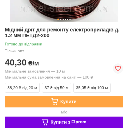
Мідний дріт для ремонту електроприладів д.
1.2 мм ПЕТД2-200
Готово до відправки
Тільки опт
40,30
₴/м
Мінімальне замовлення — 10 м
Мінімальна сума замовлення на сайті — 100 ₴
38,20 ₴
від 20 м
37 ₴
від 50 м
35,05 ₴
від 100 м
Купити
або
Купити з