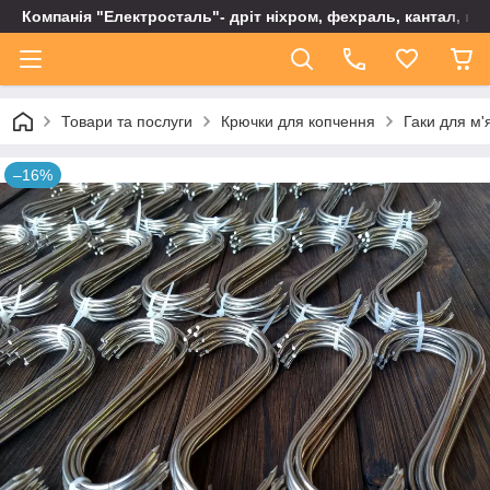
Компанія "Електросталь"- дріт ніхром, фехраль, кантал, не
Товари та послуги
Крючки для копчення
Гаки для м'
–16%