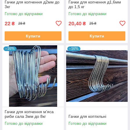
Гачки для копчення д2мм до
Гачки для копчення д1,6мм
3кг
до 1,5 кг
Готово до відправки
Готово до відправки
22
20,40
₴
₴
28 ₴
25 ₴
Купити
Купити
–16%
–16%
Гачки для копчення м'яса
риби сала 3мм до 8кг
Гачки для коптильні
Готово до відправки
Готово до відправки