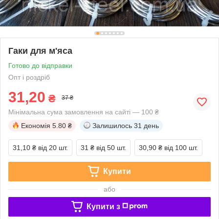
Гаки для м'яса
Готово до відправки
Опт і роздріб
31,20
₴
37 ₴
Мінімальна сума замовлення на сайті — 100 ₴
Економія
5.80 ₴
Залишилось
31 день
31,10 ₴
від 20 шт.
31 ₴
від 50 шт.
30,90 ₴
від 100 шт.
Купити
або
Купити з