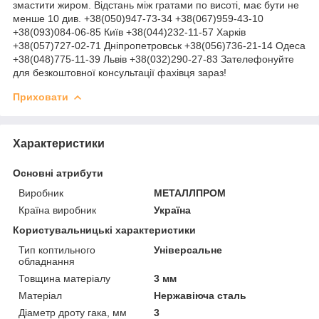
змастити жиром. Відстань між гратами по висоті, має бути не
менше 10 див. +38(050)947-73-34 +38(067)959-43-10
+38(093)084-06-85 Київ +38(044)232-11-57 Харків
+38(057)727-02-71 Дніпропетровськ +38(056)736-21-14 Одеса
+38(048)775-11-39 Львів +38(032)290-27-83 Зателефонуйте
для безкоштовної консультації фахівця зараз!
Приховати
Характеристики
Основні атрибути
Виробник
МЕТАЛЛПРОМ
Країна виробник
Україна
Користувальницькі характеристики
Тип коптильного
Універсальне
обладнання
Товщина матеріалу
3 мм
Матеріал
Нержавіюча сталь
Діаметр дроту гака, мм
3