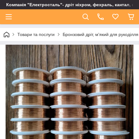
Компанія "Електросталь"- дріт ніхром, фехраль, кантал, не
Товари та послуги
Бронзовий дріт, м'який для рукоділля 0