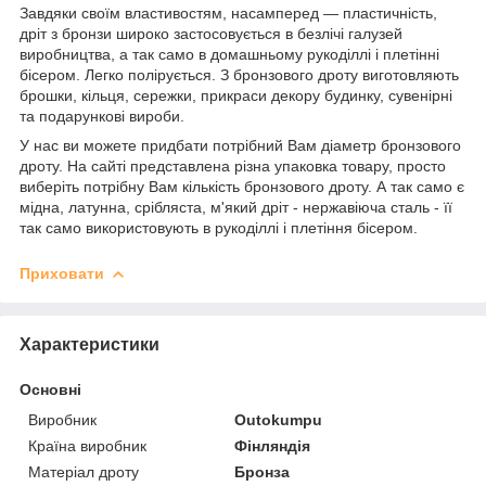
Завдяки своїм властивостям, насамперед — пластичність,
дріт з бронзи широко застосовується в безлічі галузей
виробництва, а так само в домашньому рукоділлі і плетінні
бісером. Легко полірується. З бронзового дроту виготовляють
брошки, кільця, сережки, прикраси декору будинку, сувенірні
та подарункові вироби.
У нас ви можете придбати потрібний Вам діаметр бронзового
дроту. На сайті представлена різна упаковка товару, просто
виберіть потрібну Вам кількість бронзового дроту. А так само є
мідна, латунна, срібляста, м'який дріт - нержавіюча сталь - її
так само використовують в рукоділлі і плетіння бісером.
Приховати
Характеристики
Основні
Виробник
Outokumpu
Країна виробник
Фінляндія
Матеріал дроту
Бронза