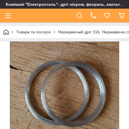
Компанія "Електросталь"- дріт ніхром, фехраль, кантал, не
Товари та послуги
Нержавіючий дріт 316. Нержавіюча ст