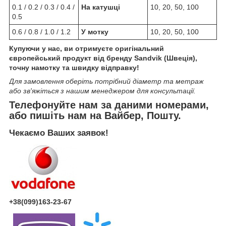
0.1 / 0.2 / 0.3 / 0.4 /
На катушці
10, 20, 50, 100
0.5
0.6 / 0.8 / 1.0 / 1.2
У мотку
10, 20, 50, 100
Купуючи у нас, ви отримуєте оригінальний
європейський продукт від бренду Sandvik (Швеція),
точну намотку та швидку відправку!
Для замовлення оберіть потрібний діаметр та метраж
або зв'яжіться з нашим менеджером для консультації.
Телефонуйте нам за даними номерами,
або пишіть нам на Вайбер, Пошту.
Чекаємо Ваших заявок!
+38(099)163-23-67