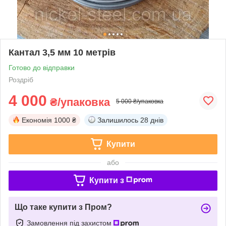
Кантал 3,5 мм 10 метрів
Готово до відправки
Роздріб
4 000
₴/упаковка
5 000 ₴/упаковка
Економія
1000 ₴
Залишилось
28 днів
Купити
або
Купити з
Що таке купити з Пром?
Замовлення під захистом