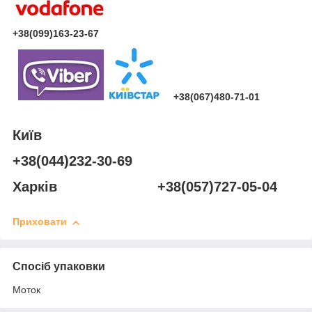
+38(099)163-23-67
+38(067)480-71-01
Київ
+38(044)232-30-69
Харків +38(057)727-05-04
Приховати
Спосіб упаковки
Моток