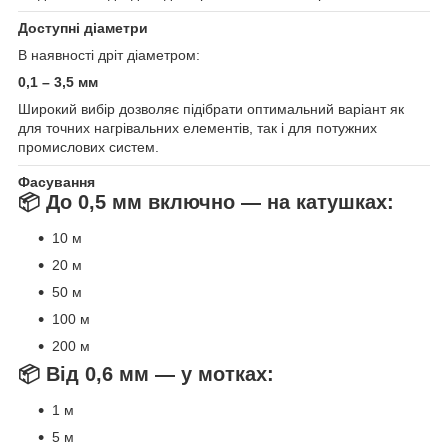
Доступні діаметри
В наявності дріт діаметром:
0,1 – 3,5 мм
Широкий вибір дозволяє підібрати оптимальний варіант як
для точних нагрівальних елементів, так і для потужних
промислових систем.
Фасування
📦 До 0,5 мм включно — на катушках:
10 м
20 м
50 м
100 м
200 м
📦 Від 0,6 мм — у мотках:
1 м
5 м