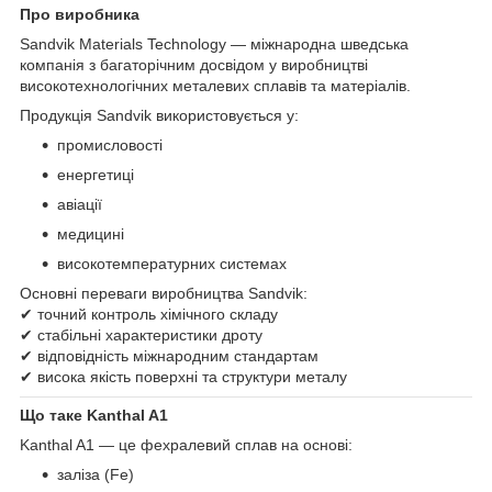
Про виробника
Sandvik Materials Technology — міжнародна шведська
компанія з багаторічним досвідом у виробництві
високотехнологічних металевих сплавів та матеріалів.
Продукція Sandvik використовується у:
промисловості
енергетиці
авіації
медицині
високотемпературних системах
Основні переваги виробництва Sandvik:
✔ точний контроль хімічного складу
✔ стабільні характеристики дроту
✔ відповідність міжнародним стандартам
✔ висока якість поверхні та структури металу
Що таке Kanthal A1
Kanthal A1 — це фехралевий сплав на основі:
заліза (Fe)