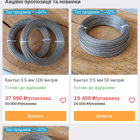
Акційні пропозиції та новинки
Топ продажів
–24%
Топ продажів
–22%
Кантал 3,5 мм 100 метрів
Кантал 3,5 мм 50 метрів
Готово до відправки
Готово до відправки
37 800
19 400
₴/упаковка
₴/упаковка
50 000 ₴/упаковка
25 000 ₴/упаковка
Купити
Купити
Топ продажів
–21%