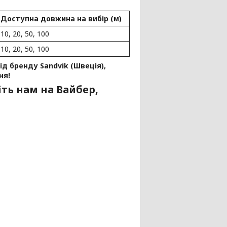
Доступна довжина на вибір (м)
10, 20, 50, 100
10, 20, 50, 100
д бренду Sandvik (Швеція),
ня!
ть нам на Вайбер,