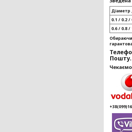
Зведена
Діаметр 
0.1 / 0.2 / 
0.6 / 0.8 / 
Обираючи 
гарантов
Телефо
Пошту.
Чекаємо
+38(099)1