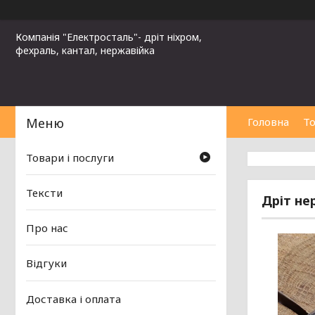
Компанія "Електросталь"- дріт ніхром,
фехраль, кантал, нержавійка
Головна
То
Товари і послуги
Тексти
Дріт не
Про нас
Відгуки
Доставка і оплата