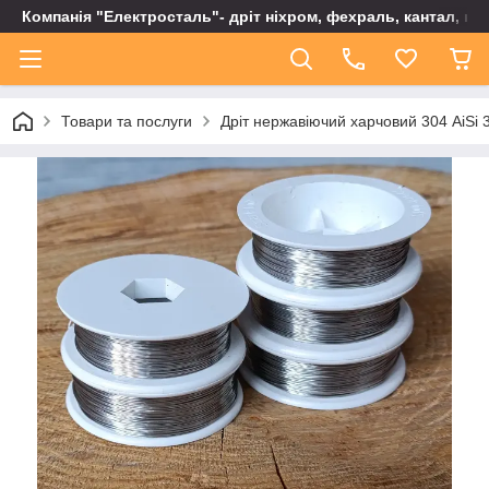
Компанія "Електросталь"- дріт ніхром, фехраль, кантал, не
Товари та послуги
Дріт нержавіючий харчовий 304 AiSi 