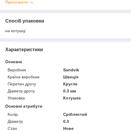
Приховати
Спосіб упаковки
на котушці
Характеристики
Основні
Виробник
Sandvik
Країна виробник
Швеція
Перетин дроту
Кругле
Діаметр дроту
0.3 мм
Упаковка
Котушка
Основні атрибути
Колір
Сріблястий
Діаметр
0.3
Стан
Нове