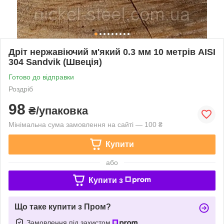
Дріт нержавіючий м'який 0.3 мм 10 метрів AISI
304 Sandvik (Швеція)
Готово до відправки
Роздріб
98
₴/упаковка
Мінімальна сума замовлення на сайті — 100 ₴
Купити
або
Купити з
Що таке купити з Пром?
Замовлення під захистом