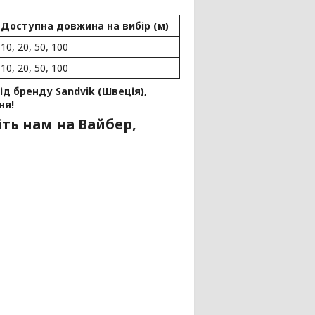
Доступна довжина на вибір (м)
10, 20, 50, 100
10, 20, 50, 100
д бренду Sandvik (Швеція),
ня!
ть нам на Вайбер,