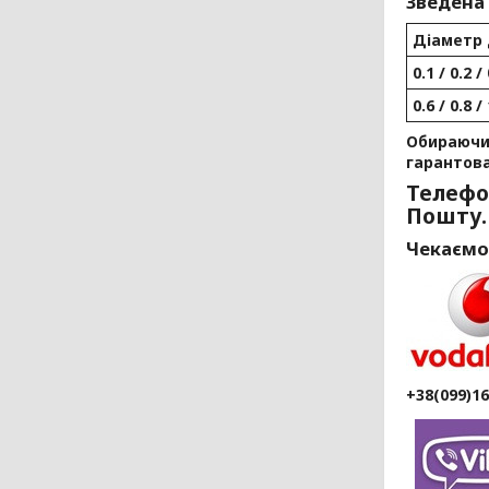
Зведена
Діаметр 
0.1 / 0.2 / 
0.6 / 0.8 / 
Обираючи 
гарантов
Телефо
Пошту.
Чекаємо
+38(099)1