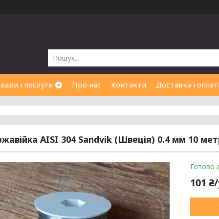
вари і послуги
Про нас
Контакти
Доставка і оплат
ржавійка AISI 304 Sandvik (Швеція) 0.4 мм 10 ме
Готово 
101 ₴