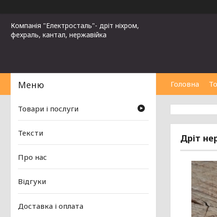
Компанія "Електросталь"- дріт ніхром,
фехраль, кантал, нержавійка
Головна
То
Товари і послуги
Тексти
Дріт не
Про нас
Відгуки
Доставка і оплата