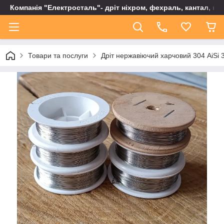
Компанія "Електросталь"- дріт ніхром, фехраль, кантал, не
Товари та послуги
Дріт нержавіючий харчовий 304 AiSi 