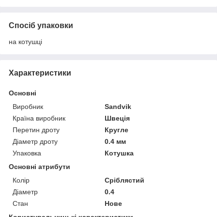
Спосіб упаковки
на котушці
Характеристики
Основні
Виробник
Sandvik
Країна виробник
Швеція
Перетин дроту
Кругле
Діаметр дроту
0.4 мм
Упаковка
Котушка
Основні атрибути
Колір
Сріблястий
Діаметр
0.4
Стан
Нове