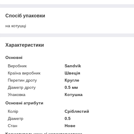
Спосіб упаковки
на котушці
Характеристики
Основні
Виробник
Sandvik
Країна виробник
Швеція
Перетин дроту
Кругле
Діаметр дроту
0.5 мм
Упаковка
Котушка
Основні атрибути
Колір
Сріблястий
Діаметр
0.5
Стан
Нове