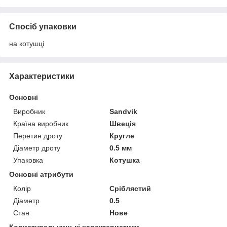
Спосіб упаковки
на котушці
Характеристики
Основні
Виробник
Sandvik
Країна виробник
Швеція
Перетин дроту
Кругле
Діаметр дроту
0.5 мм
Упаковка
Котушка
Основні атрибути
Колір
Сріблястий
Діаметр
0.5
Стан
Нове