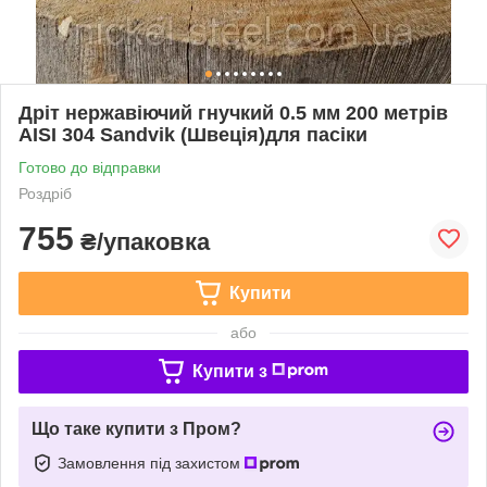
Дріт нержавіючий гнучкий 0.5 мм 200 метрів
AISI 304 Sandvik (Швеція)для пасіки
Готово до відправки
Роздріб
755
₴/упаковка
Купити
або
Купити з
Що таке купити з Пром?
Замовлення під захистом