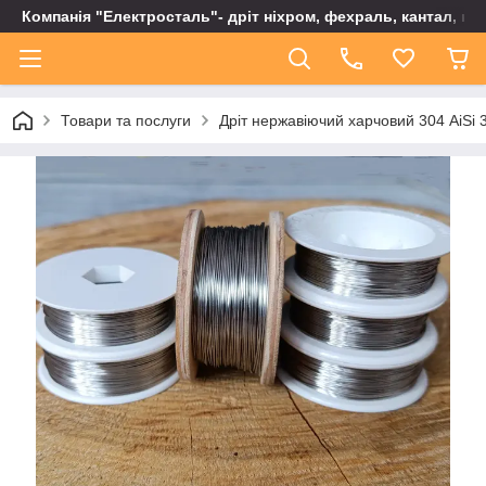
Компанія "Електросталь"- дріт ніхром, фехраль, кантал, не
Товари та послуги
Дріт нержавіючий харчовий 304 AiSi 