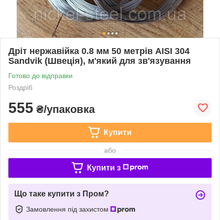
Дріт нержавійка 0.8 мм 50 метрів AISI 304
Sandvik (Швеція), м'який для зв'язування
Готово до відправки
Роздріб
555
₴/упаковка
Купити
або
Купити з
Що таке купити з Пром?
Замовлення під захистом