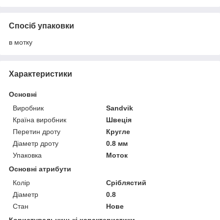
Спосіб упаковки
в мотку
Характеристики
Основні
Виробник
Sandvik
Країна виробник
Швеція
Перетин дроту
Кругле
Діаметр дроту
0.8 мм
Упаковка
Моток
Основні атрибути
Колір
Сріблястий
Діаметр
0.8
Стан
Нове