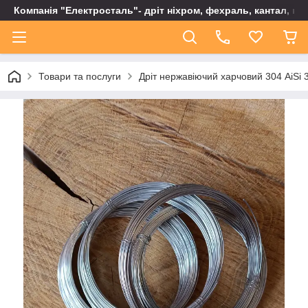
Компанія "Електросталь"- дріт ніхром, фехраль, кантал, не
Товари та послуги
Дріт нержавіючий харчовий 304 AiSi 