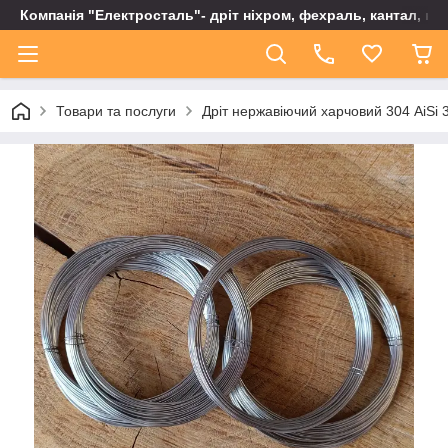
Компанія "Електросталь"- дріт ніхром, фехраль, кантал, не
Товари та послуги
Дріт нержавіючий харчовий 304 AiSi 