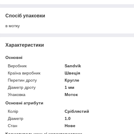
Спосіб упаковки
в мотку
Характеристики
Основні
Виробник
Sandvik
Країна виробник
Швеція
Перетин дроту
Кругле
Діаметр дроту
1 мм
Упаковка
Моток
Основні атрибути
Колір
Сріблястий
Діаметр
1.0
Стан
Нове