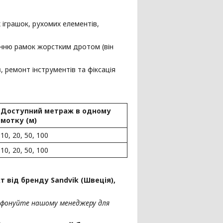
 іграшок, рухомих елементів,
анню рамок жорстким дротом (він
 ремонт інструментів та фіксація
Доступний метраж в одному
мотку (м)
10, 20, 50, 100
10, 20, 50, 100
 від бренду Sandvik (Швеція),
ефонуйте нашому менеджеру для