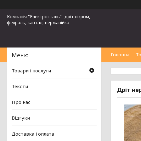
Компанія "Електросталь"- дріт ніхром,
фехраль, кантал, нержавійка
Головна
То
Товари і послуги
Тексти
Дріт не
Про нас
Відгуки
Доставка і оплата