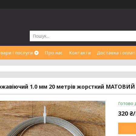
вари і послуги
Про нас
Контакти
Доставка і оплат
ржавіючий 1.0 мм 20 метрів жорсткий МАТОВИЙ 
Готово 
320 ₴