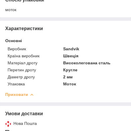
моток
Характеристики
Основні
Виробник
Sandvik
Країна виробник
Швеція
Матеріал дроту
Високолегована сталь
Перетин дроту
Кругле
Діаметр дроту
2 мм
Упаковка
Моток
Приховати
Умови доставки
Нова Пошта