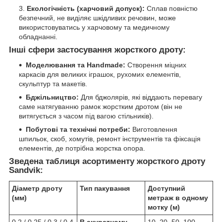
Екологічність (харчовий допуск):
Сплав повністю
безпечний, не виділяє шкідливих речовин, може
використовуватись у харчовому та медичному
обладнанні.
Інші сфери застосування жорсткого дроту:
Моделювання та Handmade:
Створення міцних
каркасів для великих іграшок, рухомих елементів,
скульптур та макетів.
Бджільництво:
Для бджолярів, які віддають перевагу
саме натягуванню рамок жорстким дротом (він не
витягується з часом під вагою стільників).
Побутові та технічні потреби:
Виготовлення
шпильок, скоб, хомутів, ремонт інструментів та фіксація
елементів, де потрібна жорстка опора.
Зведена таблиця асортименту жорсткого дроту
Sandvik:
Діаметр дроту
Тип пакування
Доступний
(мм)
метраж в одному
мотку (м)
0.2 / 0.25 / 0.3 / 0.4
В акуратному
10, 20, 50, 100