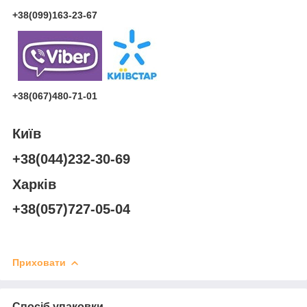
+38(099)163-23-67
+38(067)480-71-01
Київ
+38(044)232-30-69
Харків
+38(057)727-05-04
Приховати
Спосіб упаковки