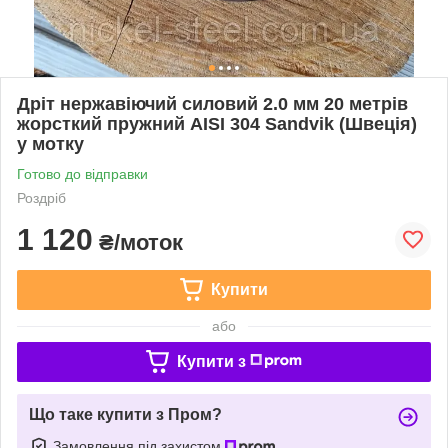
Дріт нержавіючий силовий 2.0 мм 20 метрів
жорсткий пружний AISI 304 Sandvik (Швеція)
у мотку
Готово до відправки
Роздріб
1 120
₴/моток
Купити
або
Купити з
Що таке купити з Пром?
Замовлення під захистом