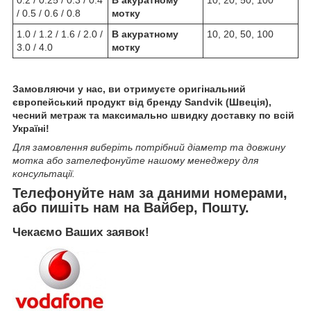
/ 0.5 / 0.6 / 0.8
мотку
1.0 / 1.2 / 1.6 / 2.0 /
В акуратному
10, 20, 50, 100
3.0 / 4.0
мотку
Замовляючи у нас, ви отримуєте оригінальний
європейський продукт від бренду Sandvik (Швеція),
чесний метраж та максимально швидку доставку по всій
Україні!
Для замовлення виберіть потрібний діаметр та довжину
мотка або зателефонуйте нашому менеджеру для
консультації.
Телефонуйте нам за даними номерами,
або пишіть нам на Вайбер, Пошту.
Чекаємо Ваших заявок!