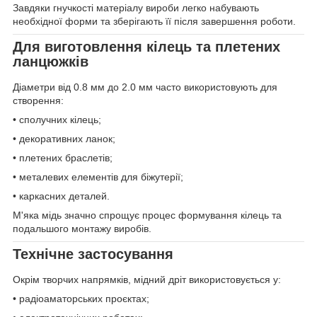
Завдяки гнучкості матеріалу вироби легко набувають
необхідної форми та зберігають її після завершення роботи.
Для виготовлення кілець та плетених
ланцюжків
Діаметри від 0.8 мм до 2.0 мм часто використовують для
створення:
• сполучних кілець;
• декоративних ланок;
• плетених браслетів;
• металевих елементів для біжутерії;
• каркасних деталей.
М'яка мідь значно спрощує процес формування кілець та
подальшого монтажу виробів.
Технічне застосування
Окрім творчих напрямків, мідний дріт використовується у:
• радіоаматорських проєктах;