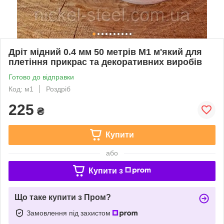
Дріт мідний 0.4 мм 50 метрів М1 м'який для
плетіння прикрас та декоративних виробів
Готово до відправки
Код: м1
Роздріб
225
₴
Купити
або
Купити з
Що таке купити з Пром?
Замовлення під захистом