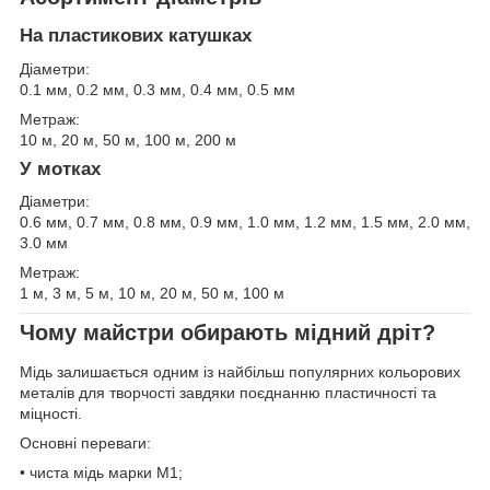
На пластикових катушках
Діаметри:
0.1 мм, 0.2 мм, 0.3 мм, 0.4 мм, 0.5 мм
Метраж:
10 м, 20 м, 50 м, 100 м, 200 м
У мотках
Діаметри:
0.6 мм, 0.7 мм, 0.8 мм, 0.9 мм, 1.0 мм, 1.2 мм, 1.5 мм, 2.0 мм,
3.0 мм
Метраж:
1 м, 3 м, 5 м, 10 м, 20 м, 50 м, 100 м
Чому майстри обирають мідний дріт?
Мідь залишається одним із найбільш популярних кольорових
металів для творчості завдяки поєднанню пластичності та
міцності.
Основні переваги:
• чиста мідь марки М1;