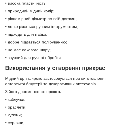
• висока пластичність;
• природний мідний колір;
• рівномірний діаметр по всій довжині;
• легко ріжеться ручним інструментом;
• підходить для пайки;
• добре піддається поліруванню;
• не має лакового шару;
• зручний для ручної обробки.
Використання у створенні прикрас
Мідний дріт широко застосовується при виготовленні
авторської біжутерії та декоративних аксесуарів.
З його допомогою створюють:
• каблучки;
• браслети;
• кулони;
• сережки;