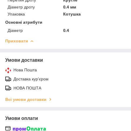
Перетин дроту
Кругле
Діаметр дроту
0.4 мм
Упаковка
Котушка
Основні атрибути
Діаметр
0.4
Приховати
Умови доставки
Нова Пошта
Доставка кур'єром
НОВА ПОШТА
Всі умови доставки
Умови оплати