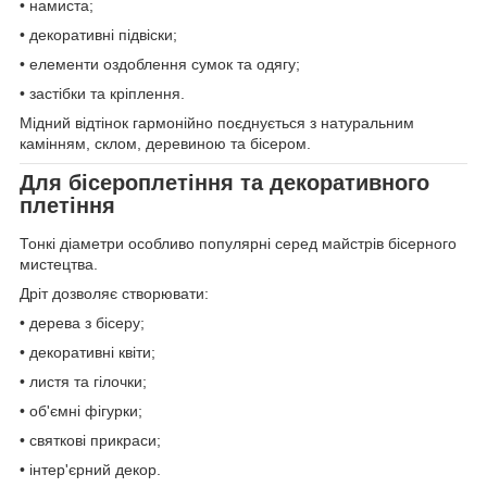
• намиста;
• декоративні підвіски;
• елементи оздоблення сумок та одягу;
• застібки та кріплення.
Мідний відтінок гармонійно поєднується з натуральним
камінням, склом, деревиною та бісером.
Для бісероплетіння та декоративного
плетіння
Тонкі діаметри особливо популярні серед майстрів бісерного
мистецтва.
Дріт дозволяє створювати:
• дерева з бісеру;
• декоративні квіти;
• листя та гілочки;
• об'ємні фігурки;
• святкові прикраси;
• інтер'єрний декор.