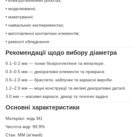
• електротехнічних роботах;
• моделюванні;
• макетуванні;
• навчальних експериментах;
• виготовленні контактних елементів;
• ремонті обладнання.
Рекомендації щодо вибору діаметра
0.1–0.2 мм — тонке бісероплетіння та мініатюри.
0.3–0.5 мм — декоративні елементи та прикраси.
0.6–1.0 мм — браслети, каблучки та каркасні вироби.
1.2–2.0 мм — міцні конструкції та великі декоративні деталі.
3.0 мм — масивні каркаси, декор та технічні задачі.
Основні характеристики
Матеріал: мідь М1
Чистота міді: 99.9%
Стан: ММ (м'який)