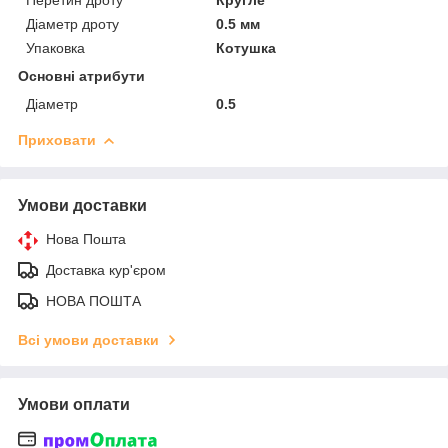
Перетин дроту
Кругле
Діаметр дроту
0.5 мм
Упаковка
Котушка
Основні атрибути
Діаметр
0.5
Приховати
Умови доставки
Нова Пошта
Доставка кур'єром
НОВА ПОШТА
Всі умови доставки
Умови оплати