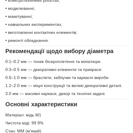
• електротехнічних роботах;
• моделюванні;
• макетуванні;
• навчальних експериментах;
• виготовленні контактних елементів;
• ремонті обладнання.
Рекомендації щодо вибору діаметра
0.1–0.2 мм — тонке бісероплетіння та мініатюри.
0.3–0.5 мм — декоративні елементи та прикраси.
0.6–1.0 мм — браслети, каблучки та каркасні вироби.
1.2–2.0 мм — міцні конструкції та великі декоративні деталі.
3.0 мм — масивні каркаси, декор та технічні задачі.
Основні характеристики
Матеріал: мідь М1
Чистота міді: 99.9%
Стан: ММ (м'який)