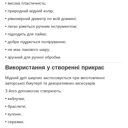
• висока пластичність;
• природний мідний колір;
• рівномірний діаметр по всій довжині;
• легко ріжеться ручним інструментом;
• підходить для пайки;
• добре піддається поліруванню;
• не має лакового шару;
• зручний для ручної обробки.
Використання у створенні прикрас
Мідний дріт широко застосовується при виготовленні
авторської біжутерії та декоративних аксесуарів.
З його допомогою створюють:
• каблучки;
• браслети;
• кулони;
• сережки;