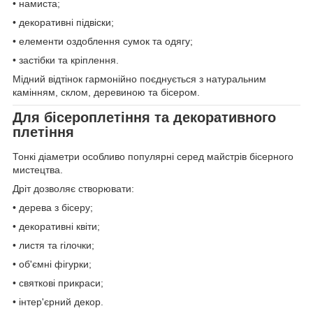
• намиста;
• декоративні підвіски;
• елементи оздоблення сумок та одягу;
• застібки та кріплення.
Мідний відтінок гармонійно поєднується з натуральним
камінням, склом, деревиною та бісером.
Для бісероплетіння та декоративного
плетіння
Тонкі діаметри особливо популярні серед майстрів бісерного
мистецтва.
Дріт дозволяє створювати:
• дерева з бісеру;
• декоративні квіти;
• листя та гілочки;
• об'ємні фігурки;
• святкові прикраси;
• інтер'єрний декор.