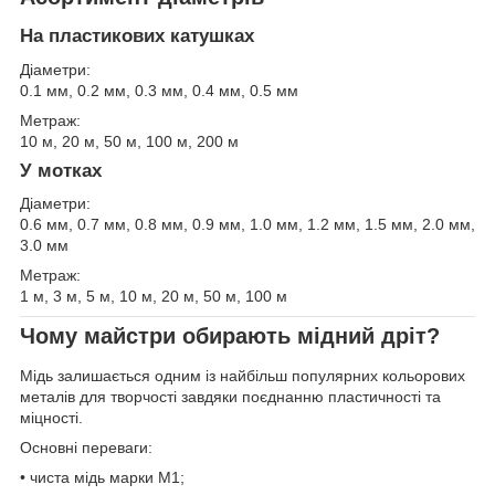
На пластикових катушках
Діаметри:
0.1 мм, 0.2 мм, 0.3 мм, 0.4 мм, 0.5 мм
Метраж:
10 м, 20 м, 50 м, 100 м, 200 м
У мотках
Діаметри:
0.6 мм, 0.7 мм, 0.8 мм, 0.9 мм, 1.0 мм, 1.2 мм, 1.5 мм, 2.0 мм,
3.0 мм
Метраж:
1 м, 3 м, 5 м, 10 м, 20 м, 50 м, 100 м
Чому майстри обирають мідний дріт?
Мідь залишається одним із найбільш популярних кольорових
металів для творчості завдяки поєднанню пластичності та
міцності.
Основні переваги:
• чиста мідь марки М1;