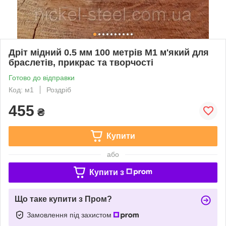
Дріт мідний 0.5 мм 100 метрів М1 м'який для
браслетів, прикрас та творчості
Готово до відправки
Код: м1
Роздріб
455
₴
Купити
або
Купити з
Що таке купити з Пром?
Замовлення під захистом