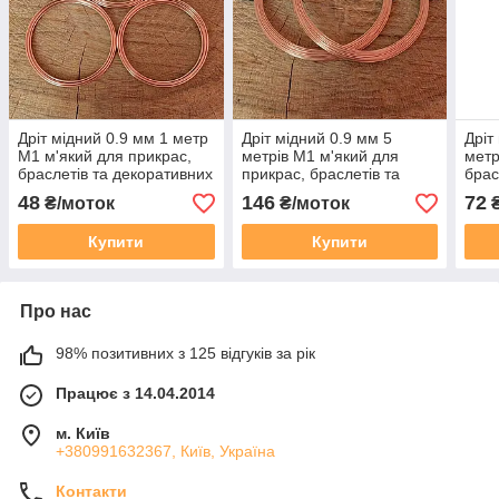
Дріт мідний 0.9 мм 1 метр
Дріт мідний 0.9 мм 5
Дріт
М1 м'який для прикрас,
метрів М1 м'який для
метр
браслетів та декоративних
прикрас, браслетів та
брас
конструкцій
декоративних конструкцій
твор
48
146
72
₴/моток
₴/моток
Купити
Купити
Про нас
98% позитивних з 125 відгуків за рік
Працює з 14.04.2014
м. Київ
+380991632367, Київ, Україна
Контакти