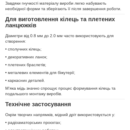
Завдяки гнучкості матеріалу вироби легко набувають
необхідної форми та зберігають її після завершення роботи.
Для виготовлення кілець та плетених
ланцюжків
Діаметри від 0.8 мм до 2.0 мм часто використовують для
створення:
• сполучних кілець;
• декоративних ланок;
• плетених браслетів;
• металевих елементів для біжутерії;
• каркасних деталей.
М'яка мідь значно спрощує процес формування кілець та
подальшого монтажу виробів.
Технічне застосування
Окрім творчих напрямків, мідний дріт використовується у:
• радіоаматорських проєктах;